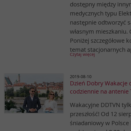
dostępny między inny
medycznych typu Elek
następnie odtworzyć s
własnym mieszkaniu. C
Poniżej szczegółowe 
temat stacjonarnych a
Czytaj więcej
2019-08-10
Dzień Dobry Wakacje o
codziennie na antenie
Wakacyjne DDTVN tylk
przeszłość! Od 12 sier
śniadaniowy w Polsce