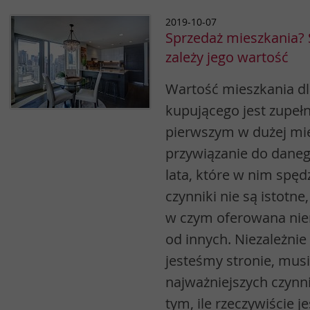
2019-10-07
Sprzedaż mieszkania?
zależy jego wartość
Wartość mieszkania dl
kupującego jest zupełn
pierwszym w dużej mi
przywiązanie do daneg
lata, które w nim spęd
czynniki nie są istotne
w czym oferowana nie
od innych. Niezależnie 
jesteśmy stronie, mus
najważniejszych czynn
tym, ile rzeczywiście j