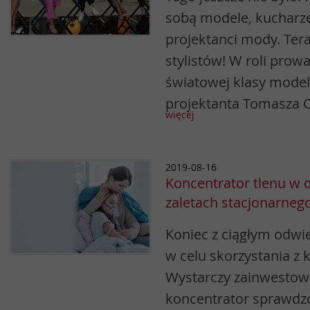
sobą modele, kucharze,
projektanci mody. Tera
stylistów! W roli pro
światowej klasy model
projektanta Tomasza 
więcej
2019-08-16
Koncentrator tlenu w
zaletach stacjonarne
Koniec z ciągłym odw
w celu skorzystania z k
Wystarczy zainwestow
koncentrator sprawdz