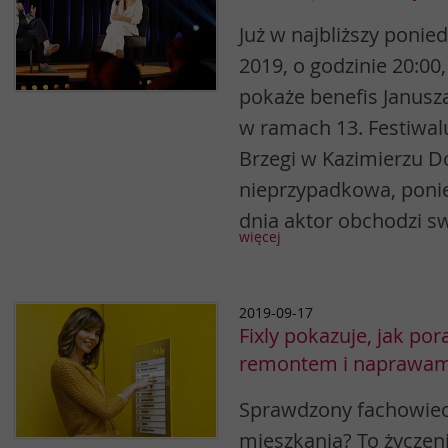
Już w najbliższy ponied
2019, o godzinie 20:00
pokaże benefis Janusz
w ramach 13. Festiwalu
Brzegi w Kazimierzu Do
nieprzypadkowa, ponie
dnia aktor obchodzi s
więcej
2019-09-17
Fixly pokazuje, jak por
remontem i naprawam
Sprawdzony fachowie
mieszkania? To życzen