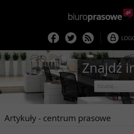
LOG
Znajdź i
Artykuły - centrum prasowe