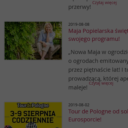
Czytaj więcej
przerwy!
2019-08-08
Maja Popielarska święt
swojego programu!
„Nowa Maja w ogrodzi
o ogrodach emitowany w
przez piętnaście lat! I 
prowadzącą, której ape
Czytaj więcej
maleje!
2019-08-02
Tour de Pologne od so
Eurosporcie!