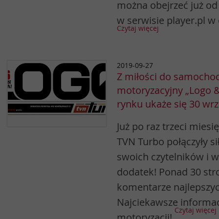
można obejrzeć już od 
w serwisie player.pl w
Czytaj więcej
2019-09-27
Z miłości do samocho
motoryzacyjny „Logo 
rynku ukaże się 30 wrz
Już po raz trzeci miesi
TVN Turbo połączyły si
swoich czytelników i w
dodatek! Ponad 30 stro
komentarze najlepszy
Najciekawsze informac
Czytaj więcej
motoryzacji!