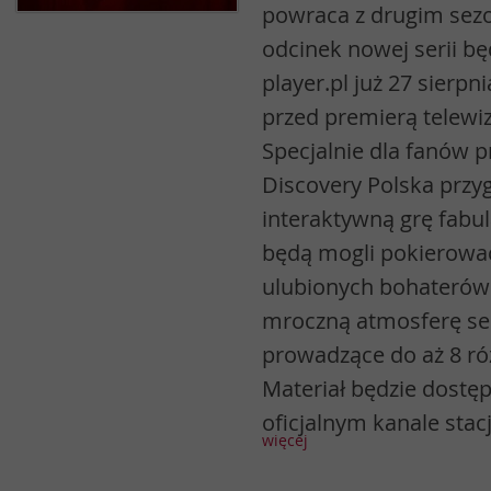
powraca z drugim sez
odcinek nowej serii b
player.pl już 27 sierpni
przed premierą telewiz
Specjalnie dla fanów 
Discovery Polska prz
interaktywną grę fabu
będą mogli pokierowa
ulubionych bohaterów 
mroczną atmosferę ser
prowadzące do aż 8 ró
Materiał będzie dostępn
oficjalnym kanale stac
więcej