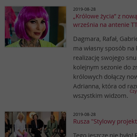
2019-08-28
„Królowe życia” z nową
września na antenie T
Dagmara, Rafał, Gabriel
ma własny sposób na k
realizację swojego snu
kolejnym sezonie do z
królowych dołączy no
Adrianna, która od ra
Czy
wszystkim widzom.
2019-08-28
Rusza "Stylowy projekt
Tego jeszcze nie było! 