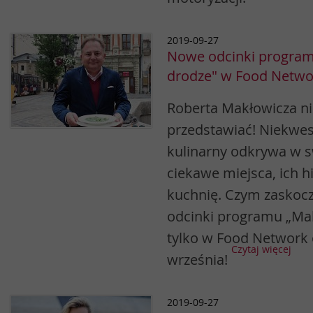
2019-09-27
Nowe odcinki program
drodze" w Food Netwo
Roberta Makłowicza ni
przedstawiać! Niekwes
kulinarny odkrywa w 
ciekawe miejsca, ich h
kuchnię. Czym zaskocz
odcinki programu „Ma
tylko w Food Network o
Czytaj więcej
września!
2019-09-27