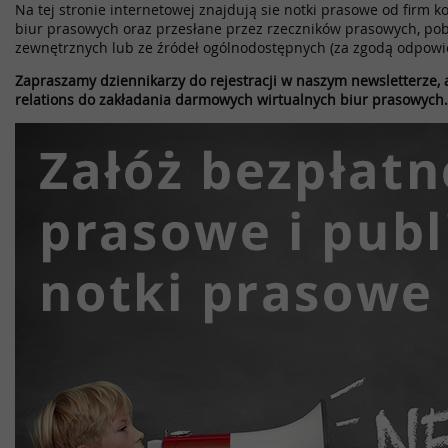
Na tej stronie internetowej znajdują sie notki prasowe od firm k
biur prasowych oraz przesłane przez rzeczników prasowych, pob
zewnętrznych lub ze źródeł ogólnodostępnych (za zgodą odpowi
Zapraszamy dziennikarzy do rejestracji w naszym newsletterze, a
relations do zakładania darmowych wirtualnych biur prasowych.