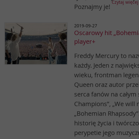
Czytaj więcej
Poznajmy je!
2019-09-27
Oscarowy hit „Bohemi
player+
Freddy Mercury to naz
każdy. Jeden z najwię
wieku, frontman lege
Queen oraz autor prze
serca fanów na całym 
Champions”, „We will r
„Bohemian Rhapsody”.
historię życia i twórcz
perypetie jego muzycz