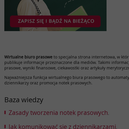
Wirtualne biuro prasowe
to specjalna strona internetowa, w które
publikuje informacje przeznaczone dla mediów. Takimi informac
prasowe, wyniki finansowe, ciekawostki oraz artykuły merytorycz
Najważniejsza funkcja wirtualnego biura prasowego to automatyz
dziennikarzy oraz promocja notek prasowych.
Baza wiedzy
Zasady tworzenia notek prasowych
.
Jak komunikować się z dziennikarzami
.