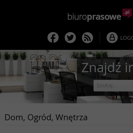
LOG
Znajdź i
Dom, Ogród, Wnętrza