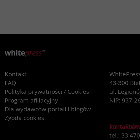
Kontakt
WhitePress 
FAQ
43-300 Bie
Polityka prywatności / Cookies
ul. Legion
Program afiliacyjny
NIP: 937-2
Dla wydawców portali i blogów
Zgoda cookies
kontakt@w
tel.: 33 47