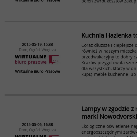
pełen zwrot kosztów zakup
Kuchnia i łazienka 
2015-05-19, 15:33
Coraz dłuższe i cieplejsze 
Dom, Ogród, Wnętrza
również w naszym mieszkan
przedwakacyjny to dobry c
Kraków przygotowała szere
dla wszystkich, którzy w dn
Wirtualne Biuro Prasowe
kupią meble kuchenne lub 
Lampy w zgodzie z n
marki Nowodvorski 
2015-05-06, 16:38
Ekologiczne oświetlenie naj
Dom, Ogród, Wnętrza
energooszczędnymi żarówka