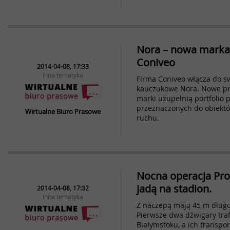
Nora – nowa marka 
Coniveo
2014-04-08, 17:33
Inna tematyka
Firma Coniveo włącza do sw
kauczukowe Nora. Nowe pro
marki uzupełnią portfolio
przeznaczonych do obiekt
Wirtualne Biuro Prasowe
ruchu.
Nocna operacja Pro
jadą na stadion.
2014-04-08, 17:32
Inna tematyka
Z naczepą mają 45 m długo
Pierwsze dwa dźwigary trafi
Białymstoku, a ich transpo