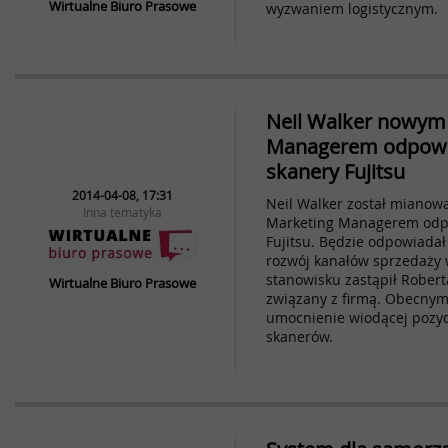
Wirtualne Biuro Prasowe
wyzwaniem logistycznym.
Neil Walker nowym
Managerem odpowi
skanery Fujitsu
2014-04-08, 17:31
Neil Walker został miano
Inna tematyka
Marketing Managerem odp
Fujitsu. Będzie odpowiadał
rozwój kanałów sprzedaży 
stanowisku zastąpił Robert
Wirtualne Biuro Prasowe
związany z firmą. Obecnym 
umocnienie wiodącej pozyc
skanerów.