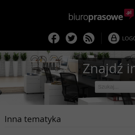
LOG
Znajdź i
Inna tematyka