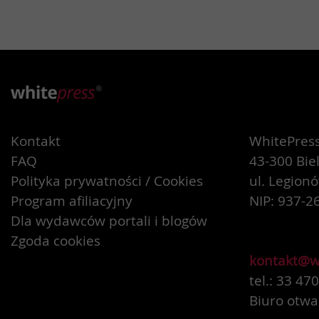
Kontakt
WhitePress 
FAQ
43-300 Bie
Polityka prywatności / Cookies
ul. Legion
Program afiliacyjny
NIP: 937-2
Dla wydawców portali i blogów
Zgoda cookies
kontakt@w
tel.: 33 47
Biuro otwa