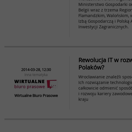
Ministerstwo Gospodarki 
Belgii wraz z trzema Regio
Flamandzkim, Walońskim, w
Izbą Gospodarczą i Polską A
Inwestycji Zagranicznych.
Rewolucja IT w roz
Polaków?
2014-03-28, 12:30
Inna tematyka
Wrocławianie znaleźli spos
Ich rozwiązanie technologic
całkowicie odmienić sposó
i rozwoju kariery zawodow
Wirtualne Biuro Prasowe
kraju