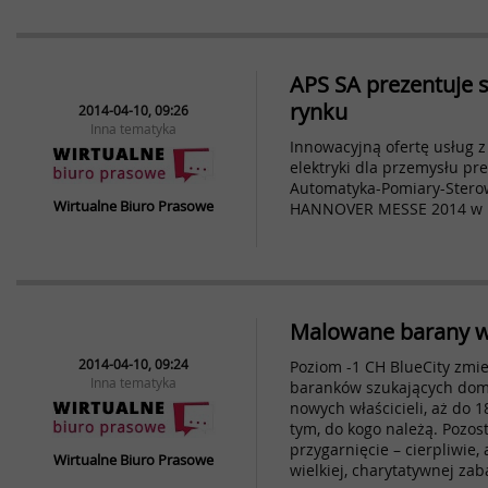
APS SA prezentuje 
rynku
2014-04-10, 09:26
Inna tematyka
Innowacyjną ofertę usług z
elektryki dla przemysłu pr
Automatyka-Pomiary-Sterow
Wirtualne Biuro Prasowe
HANNOVER MESSE 2014 w 
Malowane barany w
2014-04-10, 09:24
Poziom -1 CH BlueCity zmie
Inna tematyka
baranków szukających domó
nowych właścicieli, aż do 1
tym, do kogo należą. Pozost
przygarnięcie – cierpliwie,
Wirtualne Biuro Prasowe
wielkiej, charytatywnej zab