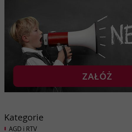
Kategorie
AGD i RTV