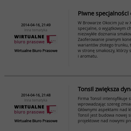
Piwne specjalności
W Browarze Okocim już w 
2014-04-16, 21:49
specjalne, o wyjątkowym ch
Inna tematyka
niezwykłe doznania smakow
Zaoferowanie piwnym kon
wariantów złotego trunku, 
w stronę smakoszy, którzy 
Wirtualne Biuro Prasowe
i aromatu.
Tonsil zwiększa dy
2014-04-16, 21:48
Firma Tonsil intensyfikuje 
Inna tematyka
wprowadzając szereg zmian
Głównymi aspektami nad kt
Tonsil jest budowa nowej si
projektowe nad nowymi pr
Wirtualne Biuro Prasowe