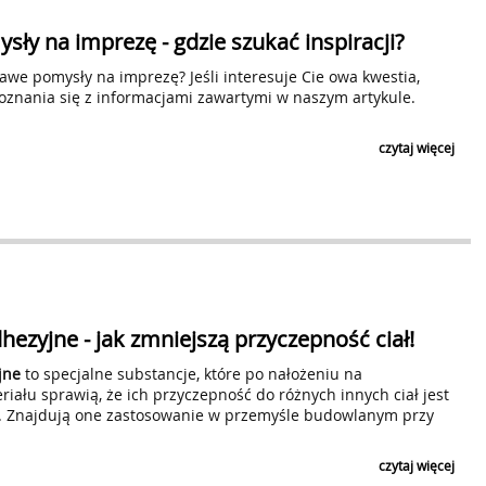
Czytaj klauzulę
ZAPI
ły na imprezę - gdzie szukać inspiracji?
awe pomysły na imprezę? Jeśli interesuje Cie owa kwestia,
znania się z informacjami zawartymi w naszym artykule.
czytaj więcej
hezyjne - jak zmniejszą przyczepność ciał!
jne
to specjalne substancje, które po nałożeniu na
iału sprawią, że ich przyczepność do różnych innych ciał jest
. Znajdują one zastosowanie w przemyśle budowlanym przy
czytaj więcej