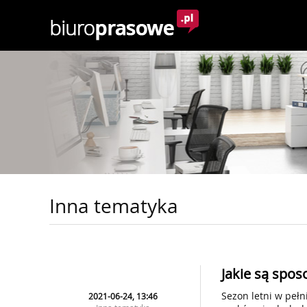
Inna tematyka
Jakie są spos
Sezon letni w pełn
2021-06-24, 13:46