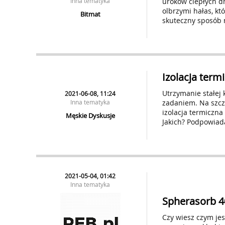
Inna tematyka
uroków ciepłych dn
olbrzymi hałas, k
Bitmat
skuteczny sposób 
Izolacja term
Utrzymanie stałej
2021-06-08, 11:24
Inna tematyka
zadaniem. Na szczę
izolacja termiczn
Męskie Dyskusje
Jakich? Podpowia
2021-05-04, 01:42
Inna tematyka
Spherasorb 4
Czy wiesz czym je