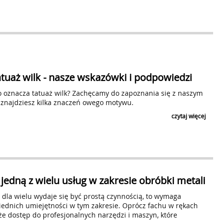
tuaż wilk - nasze wskazówki i podpowiedzi
o oznacza tatuaż wilk? Zachęcamy do zapoznania się z naszym
 znajdziesz kilka znaczeń owego motywu.
czytaj więcej
edną z wielu usług w zakresie obróbki metali
 dla wielu wydaje się być prostą czynnością, to wymaga
ednich umiejętności w tym zakresie. Oprócz fachu w rękach
że dostęp do profesjonalnych narzędzi i maszyn, które