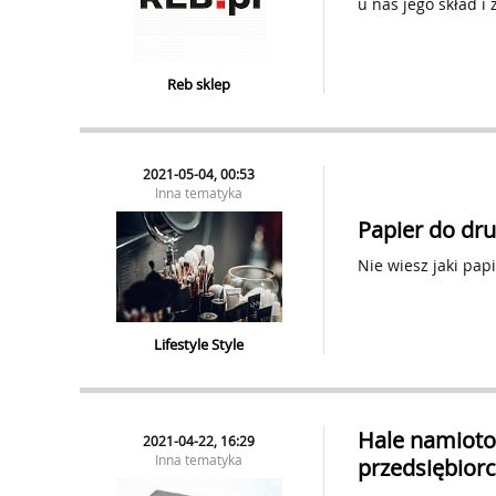
u nas jego skład i
Reb sklep
2021-05-04, 00:53
Inna tematyka
Papier do dru
Nie wiesz jaki pap
Lifestyle Style
Hale namioto
2021-04-22, 16:29
Inna tematyka
przedsiębior