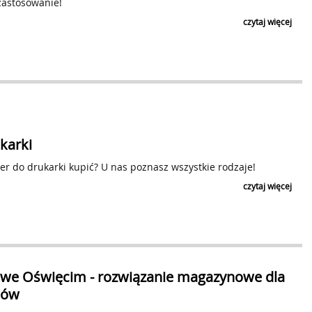
 zastosowanie!
czytaj więcej
karki
ier do drukarki kupić? U nas poznasz wszystkie rodzaje!
czytaj więcej
we Oświęcim - rozwiązanie magazynowe dla
ców