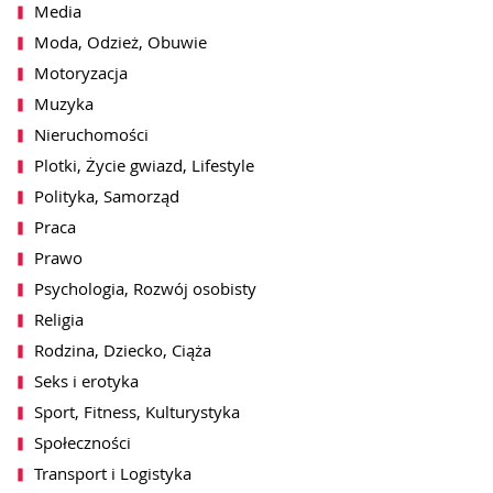
Media
Moda, Odzież, Obuwie
Motoryzacja
Muzyka
Nieruchomości
Plotki, Życie gwiazd, Lifestyle
Polityka, Samorząd
Praca
Prawo
Psychologia, Rozwój osobisty
Religia
Rodzina, Dziecko, Ciąża
akceptacji notki przez redakcję
wiadomość zbiorcza)
Seks i erotyka
Sport, Fitness, Kulturystyka
Społeczności
Transport i Logistyka