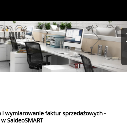
a i wymiarowanie faktur sprzedażowych -
a w SaldeoSMART