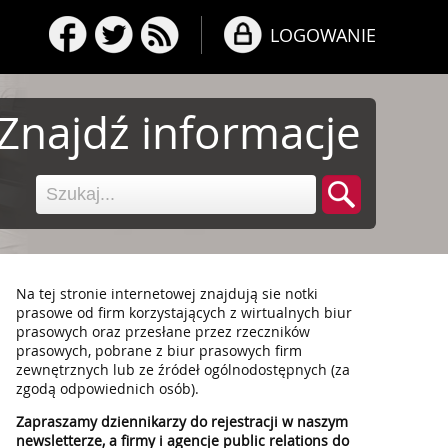
LOGOWANIE
Znajdź informacje
Na tej stronie internetowej znajdują sie notki
prasowe od firm korzystających z wirtualnych biur
prasowych oraz przesłane przez rzeczników
prasowych, pobrane z biur prasowych firm
zewnętrznych lub ze źródeł ogólnodostępnych (za
zgodą odpowiednich osób).
Zapraszamy dziennikarzy do rejestracji w naszym
newsletterze, a firmy i agencje public relations do