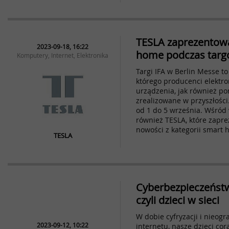
TESLA zaprezentow
2023-09-18, 16:22
home podczas targ
Komputery, Internet, Elektronika
Targi IFA w Berlin Messe t
którego producenci elektro
urządzenia, jak również po
zrealizowane w przyszłości
od 1 do 5 września. Wśród
również TESLA, które zapr
nowości z kategorii smart 
TESLA
Cyberbezpieczeństw
czyli dzieci w sieci
W dobie cyfryzacji i nieog
2023-09-12, 10:22
internetu, nasze dzieci cor