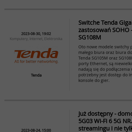
Switche Tenda Giga
zastosowań SOHO 
2023-08-30, 19:02
SG108M
Komputery, Internet, Elektronika
Oto nowe modele switchy 
małego biura oraz biura d
Tenda SG105M oraz SG108M
porty Ethernet, są niewiel
nadają się do podłączenia 
potrzebny jest dostęp do 
Tenda
konsole do gier.
Już dostępny - dom
5G03 Wi-Fi 6 5G NR
streamingu i nie tyl
2023-08-24, 15:00