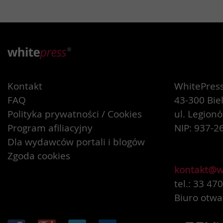
Kontakt
WhitePress 
FAQ
43-300 Bie
Polityka prywatności / Cookies
ul. Legion
Program afiliacyjny
NIP: 937-2
Dla wydawców portali i blogów
Zgoda cookies
kontakt@w
tel.: 33 47
Biuro otwa