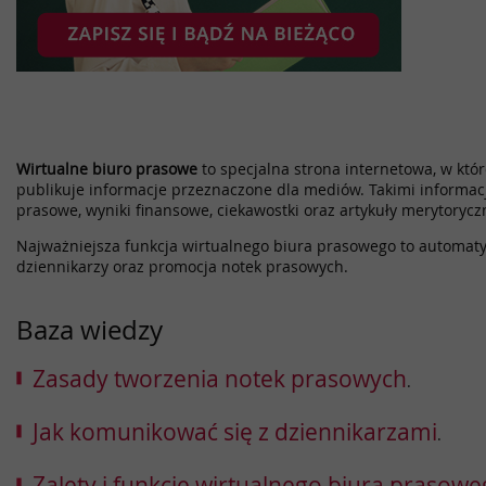
Wirtualne biuro prasowe
to specjalna strona internetowa, w które
publikuje informacje przeznaczone dla mediów. Takimi informac
prasowe, wyniki finansowe, ciekawostki oraz artykuły merytorycz
Najważniejsza funkcja wirtualnego biura prasowego to automatyz
dziennikarzy oraz promocja notek prasowych.
Baza wiedzy
Zasady tworzenia notek prasowych
.
Jak komunikować się z dziennikarzami
.
Zalety i funkcje wirtualnego biura prasow