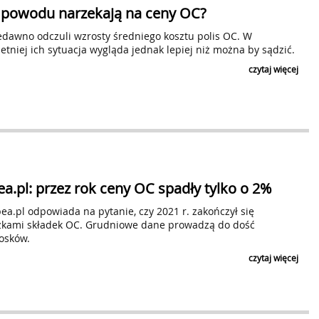
 powodu narzekają na ceny OC?
edawno odczuli wzrosty średniego kosztu polis OC. W
tniej ich sytuacja wygląda jednak lepiej niż można by sądzić.
czytaj więcej
.pl: przez rok ceny OC spadły tylko o 2%
a.pl odpowiada na pytanie, czy 2021 r. zakończył się
żkami składek OC. Grudniowe dane prowadzą do dość
osków.
czytaj więcej