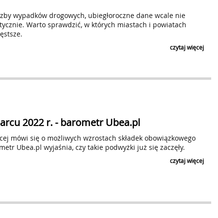
czby wypadków drogowych, ubiegłoroczne dane wcale nie
tycznie. Warto sprawdzić, w których miastach i powiatach
ęstsze.
czytaj więcej
rcu 2022 r. - barometr Ubea.pl
ęcej mówi się o możliwych wzrostach składek obowiązkowego
tr Ubea.pl wyjaśnia, czy takie podwyżki już się zaczęły.
czytaj więcej