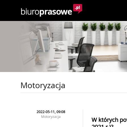
Motoryzacja
2022-05-11, 09:08
Motoryzacja
W których pow
2021 r.)?