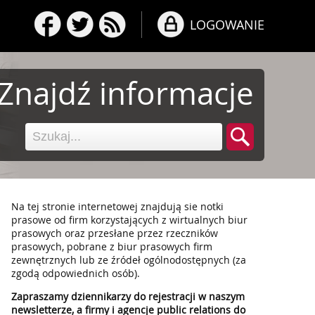
LOGOWANIE
Znajdź informacje
Na tej stronie internetowej znajdują sie notki
prasowe od firm korzystających z wirtualnych biur
prasowych oraz przesłane przez rzeczników
prasowych, pobrane z biur prasowych firm
zewnętrznych lub ze źródeł ogólnodostępnych (za
zgodą odpowiednich osób).
Zapraszamy dziennikarzy do rejestracji w naszym
newsletterze, a firmy i agencje public relations do