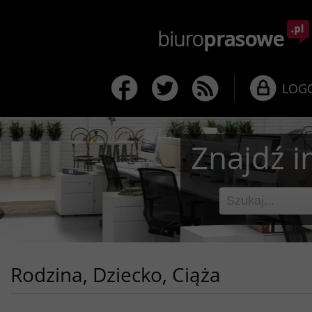
LOG
Znajdź i
Rodzina, Dziecko, Ciąża