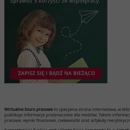
Wirtualne biuro prasowe
to specjalna strona internetowa, w które
publikuje informacje przeznaczone dla mediów. Takimi informac
prasowe, wyniki finansowe, ciekawostki oraz artykuły merytorycz
Najważniejsza funkcja wirtualnego biura prasowego to automatyz