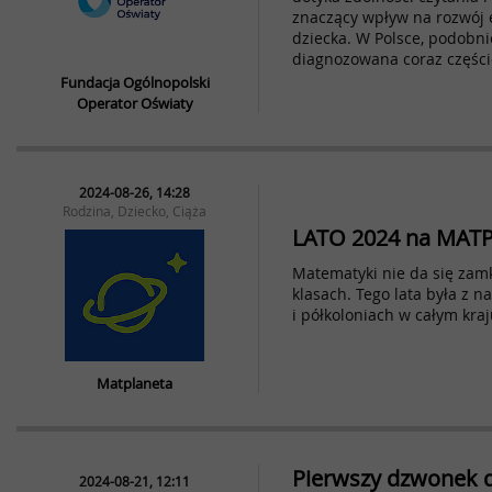
znaczący wpływ na rozwój 
dziecka. W Polsce, podobnie
diagnozowana coraz części
Fundacja Ogólnopolski
Operator Oświaty
2024-08-26, 14:28
Rodzina, Dziecko, Ciąża
LATO 2024 na MAT
Matematyki nie da się zam
klasach. Tego lata była z 
i półkoloniach w całym kraj
Matplaneta
Pierwszy dzwonek d
2024-08-21, 12:11