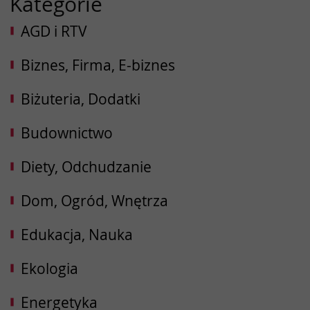
Kategorie
AGD i RTV
Biznes, Firma, E-biznes
Biżuteria, Dodatki
Budownictwo
Diety, Odchudzanie
Dom, Ogród, Wnętrza
Edukacja, Nauka
Ekologia
Energetyka