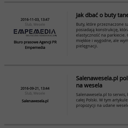
Jak dbać o buty tan
2016-11-03, 13:47
Buty, które przeznaczone są
Ślub, Wesele
posiadają konstrukcję, któ
elastyczność na parkiecie.
miękkie i wygodne, ale wy
Biuro prasowe Agencji PR
pielęgnacji.
Empemedia
Salenawesela.pl pol
na wesela
2016-09-21, 13:44
Ślub, Wesele
Salenawesela.pl to serwis, 
całej Polski. W tym artyku
Salenawesela.pl
propozycji na udane wesel