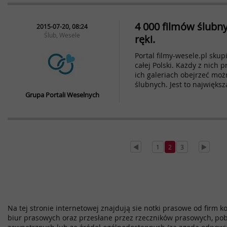
4 000 filmów ślubn
2015-07-20, 08:24
Ślub, Wesele
ręki.
Portal filmy-wesele.pl sku
całej Polski. Każdy z nich 
ich galeriach obejrzeć moż
ślubnych. Jest to największ
Grupa Portali Weselnych
1
2
3
Na tej stronie internetowej znajdują sie notki prasowe od firm k
biur prasowych oraz przesłane przez rzeczników prasowych, pob