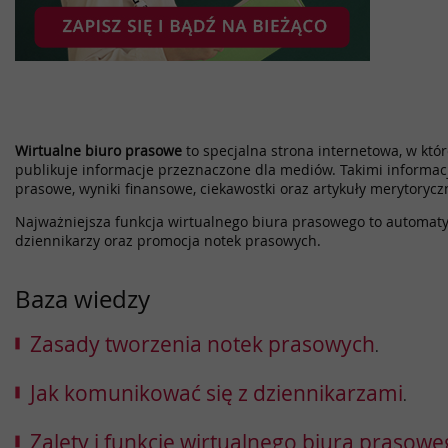
Wirtualne biuro prasowe
to specjalna strona internetowa, w które
publikuje informacje przeznaczone dla mediów. Takimi informac
prasowe, wyniki finansowe, ciekawostki oraz artykuły merytorycz
Najważniejsza funkcja wirtualnego biura prasowego to automatyz
dziennikarzy oraz promocja notek prasowych.
Baza wiedzy
Zasady tworzenia notek prasowych
.
Jak komunikować się z dziennikarzami
.
Zalety i funkcje wirtualnego biura prasow