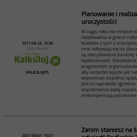
Planowanie i realiza
uroczystości
W ciągu roku ma miejsce wi
świętowania w gronie rodzin
Niektóre z tych z uroczystoś
2017-06-26, 10:36
Ślub, Wesele
inne odbywają się na stos
są zdecydowanie bardziej 
wydarzeniami. Niezależnie
pragnieniem organizatorów
aby wszystko wyszło jak nal
KALKULUJ.PL
wspominali wspólnie spędzo
jest to naprawdę ogromne w
wspomnienia będą wspania
zrekompensują poniesione 
Zanim staniesz na 
2017-04-07, 15:57