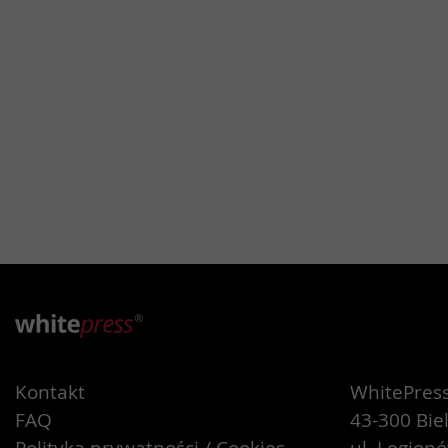
Kontakt
WhitePress 
FAQ
43-300 Bie