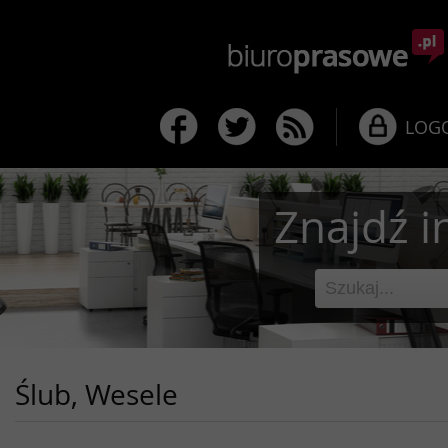
LOG
Znajdź i
Ślub, Wesele