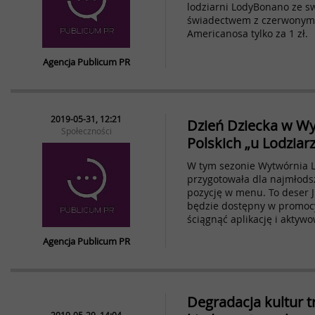
lodziarni LodyBonano ze 
świadectwem z czerwonym 
Americanosa tylko za 1 zł.
Agencja Publicum PR
2019-05-31, 12:21
Dzień Dziecka w W
Społeczności
Polskich „u Lodziar
W tym sezonie Wytwórnia L
przygotowała dla najmłods
pozycję w menu. To deser J
będzie dostępny w promocy
ściągnąć aplikację i akty
Agencja Publicum PR
Degradacja kultur tr