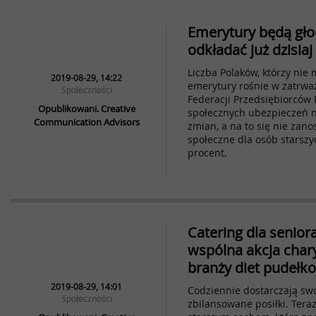
Emerytury będą gło
odkładać już dzisiaj
Liczba Polaków, którzy nie
2019-08-29, 14:22
emerytury rośnie w zatrw
Społeczności
Federacji Przedsiębiorców P
Opublikowani. Creative
społecznych ubezpieczeń 
Communication Advisors
zmian, a na to się nie zano
społeczne dla osób starszy
procent.
Catering dla senior
wspólna akcja char
branży diet pudełk
2019-08-29, 14:01
Codziennie dostarczają sw
Społeczności
zbilansowane posiłki. Ter