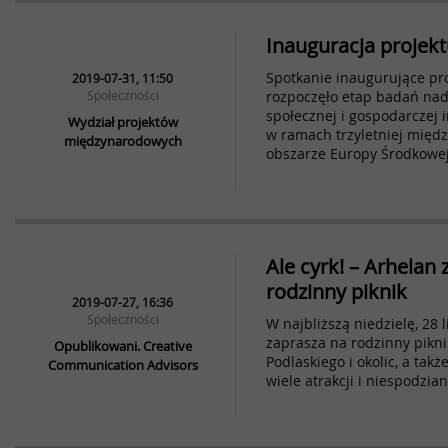
Inauguracja projekt
Spotkanie inaugurujące pro
2019-07-31, 11:50
Społeczności
rozpoczęło etap badań nad
społecznej i gospodarczej 
Wydział projektów
w ramach trzyletniej międ
międzynarodowych
obszarze Europy Środkowej
Ale cyrk! – Arhelan
rodzinny piknik
2019-07-27, 16:36
Społeczności
W najbliższą niedzielę, 28 
zaprasza na rodzinny pikni
Opublikowani. Creative
Podlaskiego i okolic, a tak
Communication Advisors
wiele atrakcji i niespodzian