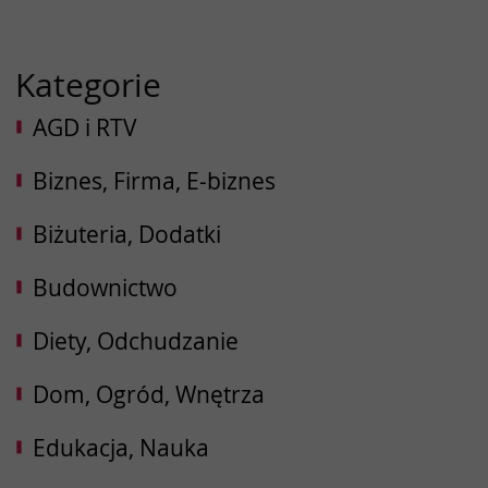
Kategorie
AGD i RTV
Biznes, Firma, E-biznes
Biżuteria, Dodatki
Budownictwo
Diety, Odchudzanie
Dom, Ogród, Wnętrza
Edukacja, Nauka