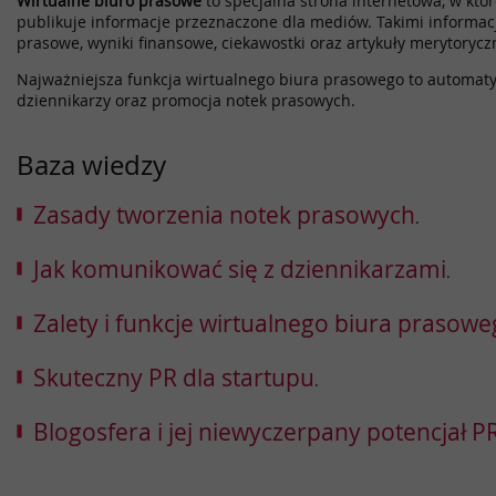
Wirtualne biuro prasowe
to specjalna strona internetowa, w które
publikuje informacje przeznaczone dla mediów. Takimi informac
prasowe, wyniki finansowe, ciekawostki oraz artykuły merytorycz
Najważniejsza funkcja wirtualnego biura prasowego to automatyz
dziennikarzy oraz promocja notek prasowych.
Baza wiedzy
Zasady tworzenia notek prasowych
.
Jak komunikować się z dziennikarzami
.
Zalety i funkcje wirtualnego biura prasow
Skuteczny PR dla startupu
.
Blogosfera i jej niewyczerpany potencjał 