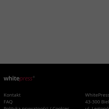
Kontakt
WhitePress 
FAQ
43-300 Bie
Polityka prywatności / Cookies
ul. Legion