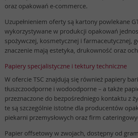
oraz opakowań e-commerce.
Uzupełnieniem oferty są kartony powlekane G
wykorzystywane w produkcji opakowań jednos
spożywczej, kosmetycznej i farmaceutycznej, g
znaczenie mają estetyka, drukowność oraz oc
Papiery specjalistyczne i tektury techniczne
W ofercie TSC znajdują się również papiery bar
tłuszczoodporne i wodoodporne – a także papi
przeznaczone do bezpośredniego kontaktu z ż
te są szczególnie istotne dla producentów opa
piekarni przemysłowych oraz firm cateringowy
Papier offsetowy w zwojach, dostępny od grama