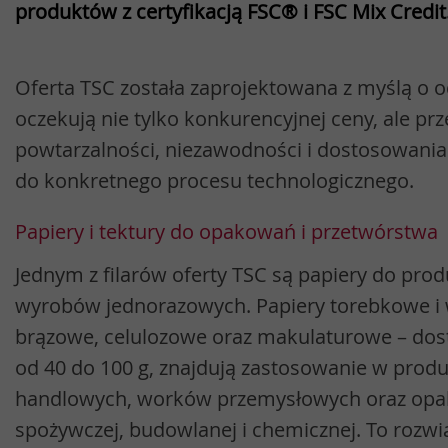
produktów z certyfikacją FSC® i FSC Mix Credit
Oferta TSC została zaprojektowana z myślą o o
oczekują nie tylko konkurencyjnej ceny, ale p
powtarzalności, niezawodności i dostosowania 
do konkretnego procesu technologicznego.
Papiery i tektury do opakowań i przetwórstwa
Jednym z filarów oferty TSC są papiery do pro
wyrobów jednorazowych. Papiery torebkowe i w
brązowe, celulozowe oraz makulaturowe – do
od 40 do 100 g, znajdują zastosowanie w produ
handlowych, worków przemysłowych oraz opa
spożywczej, budowlanej i chemicznej. To rozwi