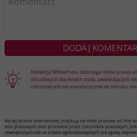
Redakcja WhitePress zastrzega sobie prawo 
obraźliwych dla innych osób, zawierających sł
odnoszących się merytorycznie do tematu obi
Na tej stronie internetowej znajdują sie notki prasowe od firm k
biur prasowych oraz przesłane przez rzeczników prasowych, pob
zewnętrznych lub ze źródeł ogólnodostępnych (za zgodą odpowi