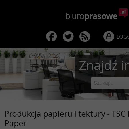
LOG
Znajdź i
Produkcja papieru i tektury - TSC I
Paper