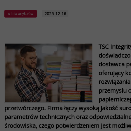
2025-12-16
« lista artykułów
TSC Integrit
doświadczo
dostawca pa
oferujący 
rozwiązania
przemysłu 
papierniczeg
przetwórczego. Firma łączy wysoką jakość sur
parametrów technicznych oraz odpowiedzialne
środowiska, czego potwierdzeniem jest możli