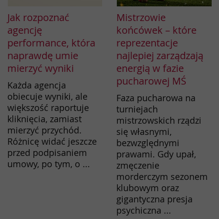
Jak rozpoznać
Mistrzowie
agencję
końcówek – które
performance, która
reprezentacje
naprawdę umie
najlepiej zarządzają
mierzyć wyniki
energią w fazie
pucharowej MŚ
Każda agencja
obiecuje wyniki, ale
Faza pucharowa na
większość raportuje
turniejach
kliknięcia, zamiast
mistrzowskich rządzi
mierzyć przychód.
się własnymi,
Różnicę widać jeszcze
bezwzględnymi
przed podpisaniem
prawami. Gdy upał,
umowy, po tym, o ...
zmęczenie
morderczym sezonem
klubowym oraz
gigantyczna presja
psychiczna ...