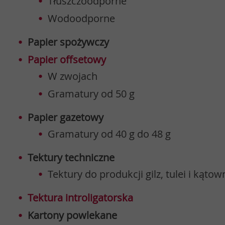
Tłuszczoodporne
Wodoodporne
Papier spożywczy
Papier offsetowy
W zwojach
Gramatury od 50 g
Papier gazetowy
Gramatury od 40 g do 48 g
Tektury techniczne
Tektury do produkcji gilz, tulei i kąt
Tektura introligatorska
Kartony powlekane