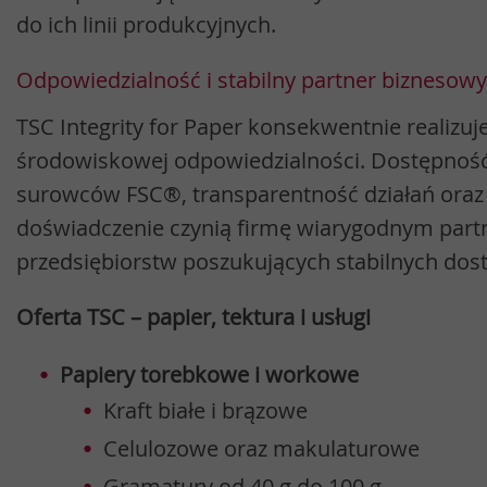
do ich linii produkcyjnych.
Odpowiedzialność i stabilny partner biznesowy
TSC Integrity for Paper konsekwentnie realizuje 
środowiskowej odpowiedzialności. Dostępność
surowców FSC®, transparentność działań oraz 
doświadczenie czynią firmę wiarygodnym part
przedsiębiorstw poszukujących stabilnych dost
Oferta TSC – papier, tektura i usługi
Papiery torebkowe i workowe
Kraft białe i brązowe
Celulozowe oraz makulaturowe
Gramatury od 40 g do 100 g