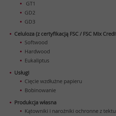
GT1
GD2
GD3
Celuloza (z certyfikacją FSC / FSC Mix Credi
Softwood
Hardwood
Eukaliptus
Usługi
Cięcie wzdłużne papieru
Bobinowanie
Produkcja własna
Kątowniki i narożniki ochronne z tektu