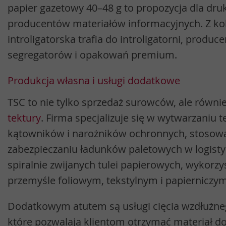
papier gazetowy 40–48 g to propozycja dla dru
producentów materiałów informacyjnych. Z kol
introligatorska trafia do introligatorni, produ
segregatorów i opakowań premium.
Produkcja własna i usługi dodatkowe
TSC to nie tylko sprzedaż surowców, ale równi
tektury
. Firma specjalizuje się w wytwarzaniu 
kątowników i narożników ochronnych, stosow
zabezpieczaniu ładunków paletowych w logistyc
spiralnie zwijanych tulei papierowych, wykorz
przemyśle foliowym, tekstylnym i papierniczym
Dodatkowym atutem są usługi cięcia wzdłużne
które pozwalają klientom otrzymać materiał 