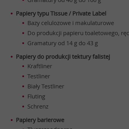
Papiery typu Tissue / Private Label
Bazy celulozowe i makulaturowe
Do produkcji papieru toaletowego, rę
Gramatury od 14 g do 43 g
Papiery do produkcji tektury falistej
Kraftliner
Testliner
Biały Testliner
Fluting
Schrenz
Papiery barierowe