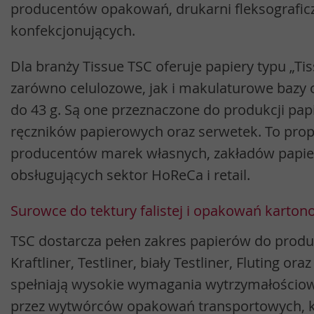
producentów opakowań, drukarni fleksograficz
konfekcjonujących.
Dla branży Tissue TSC oferuje papiery typu „Tiss
zarówno celulozowe, jak i makulaturowe bazy
do 43 g. Są one przeznaczone do produkcji pap
ręczników papierowych oraz serwetek. To prop
producentów marek własnych, zakładów papier
obsługujących sektor HoReCa i retail.
Surowce do tektury falistej i opakowań karto
TSC dostarcza pełen zakres papierów do produkcj
Kraftliner, Testliner, biały Testliner, Fluting ora
spełniają wysokie wymagania wytrzymałościow
przez wytwórców opakowań transportowych, k