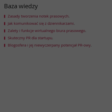
Baza wiedzy
Zasady tworzenia notek prasowych
.
Jak komunikować się z dziennikarzami
.
Zalety i funkcje wirtualnego biura prasowego
.
Skuteczny PR dla startupu
.
Blogosfera i jej niewyczerpany potencjał PR-owy
.