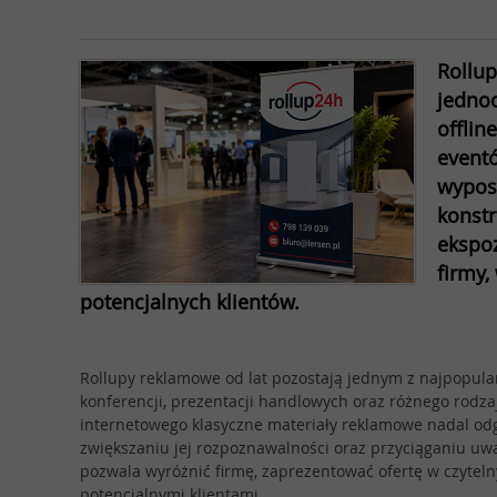
Rollup
jednoc
offlin
event
wyposa
konstr
ekspoz
firmy,
potencjalnych klientów.
Rollupy reklamowe od lat pozostają jednym z najpopula
konferencji, prezentacji handlowych oraz różnego rod
internetowego klasyczne materiały reklamowe nadal od
zwiększaniu jej rozpoznawalności oraz przyciąganiu uwa
pozwala wyróżnić firmę, zaprezentować ofertę w czyteln
potencjalnymi klientami.