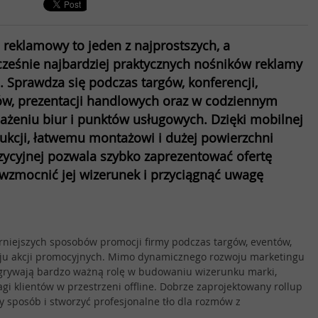
 reklamowy to jeden z najprostszych, a
ześnie najbardziej praktycznych nośników reklamy
e. Sprawdza się podczas targów, konferencji,
ów, prezentacji handlowych oraz w codziennym
żeniu biur i punktów usługowych. Dzięki mobilnej
ukcji, łatwemu montażowi i dużej powierzchni
ycyjnej pozwala szybko zaprezentować ofertę
 wzmocnić jej wizerunek i przyciągnąć uwagę
rniejszych sposobów promocji firmy podczas targów, eventów,
zaju akcji promocyjnych. Mimo dynamicznego rozwoju marketingu
grywają bardzo ważną rolę w budowaniu wizerunku marki,
gi klientów w przestrzeni offline. Dobrze zaprojektowany rollup
y sposób i stworzyć profesjonalne tło dla rozmów z