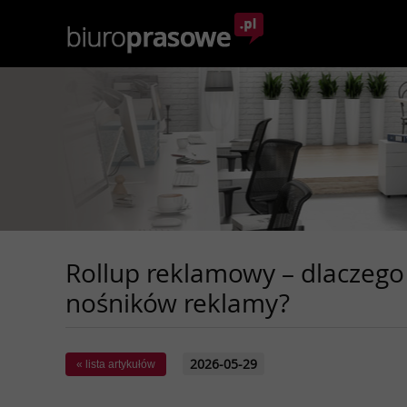
Rollup reklamowy – dlaczego 
nośników reklamy?
2026-05-29
« lista artykułów