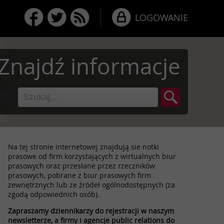
LOGOWANIE
Znajdź informacje
Na tej stronie internetowej znajdują sie notki
prasowe od firm korzystających z wirtualnych biur
prasowych oraz przesłane przez rzeczników
prasowych, pobrane z biur prasowych firm
zewnętrznych lub ze źródeł ogólnodostępnych (za
zgodą odpowiednich osób).
Zapraszamy dziennikarzy do rejestracji w naszym
newsletterze, a firmy i agencje public relations do