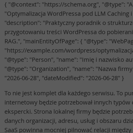
{ "@context": "https://schema.org", "@type": "Ar
"Optymalizacja WordPressa pod LLM Caching i
"description": "Praktyczny poradnik o strukturz
przygotowaniu treści WordPressa do pobierani
RAG.", "mainEntityOfPage": { "@type": "WebPag
"https://example.com/wordpress/optymalizacja/r
"@type": "Person", "name": "Imię i nazwisko auto
"@type": "Organization", "name": "Nazwa firmy"
"2026-06-28", "dateModified": "2026-06-28" }
To nie jest komplet dla każdego serwisu. To pu
internetowy będzie potrzebował innych typów 
ekspercki. Strona lokalnej firmy będzie potrz
danych organizacji, adresu, usług i obszaru dzi
SaaS powinna mocniej pilnować relacji między