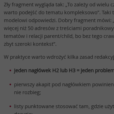
Zły fragment wygląda tak: „To zależy od wielu 
warto podejść do tematu kompleksowo”. Taki t
modelowi odpowiedzi. Dobry fragment mówi: „
więcej niż 50 adresów z treściami poradnikowy
tematów i relacji parent/child, bo bez tego cra
zbyt szeroki kontekst”.
W praktyce warto wdrożyć kilka zasad redakcy
jeden nagłówek H2 lub H3 = jeden proble
pierwszy akapit pod nagłówkiem powinien
nie rozbieg;
listy punktowane stosować tam, gdzie uż