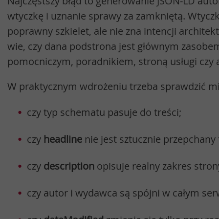
Najczęstszy błąd to generowanie JSON-LD auto
wtyczkę i uznanie sprawy za zamkniętą. Wtyczk
poprawny szkielet, ale nie zna intencji architek
wie, czy dana podstrona jest głównym zasobe
pomocniczym, poradnikiem, stroną usługi czy a
W praktycznym wdrożeniu trzeba sprawdzić 
czy typ schematu pasuje do treści;
czy
headline
nie jest sztucznie przepchany 
czy
description
opisuje realny zakres stron
czy autor i wydawca są spójni w całym serw