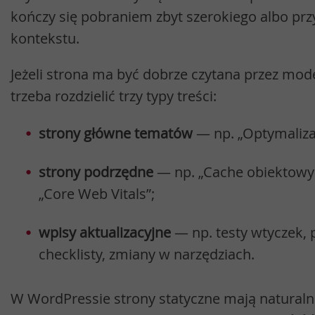
kończy się pobraniem zbyt szerokiego albo p
kontekstu.
Jeżeli strona ma być dobrze czytana przez mod
trzeba rozdzielić trzy typy treści:
strony główne tematów
— np. „Optymaliza
strony podrzędne
— np. „Cache obiektowy”
„Core Web Vitals”;
wpisy aktualizacyjne
— np. testy wtyczek,
checklisty, zmiany w narzędziach.
W WordPressie strony statyczne mają natural