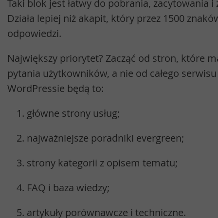
Taki blok jest łatwy do pobrania, zacytowania i
Działa lepiej niż akapit, który przez 1500 znak
odpowiedzi.
Największy priorytet? Zacząć od stron, które 
pytania użytkowników, a nie od całego serwis
WordPressie będą to:
główne strony usług;
najważniejsze poradniki evergreen;
strony kategorii z opisem tematu;
FAQ i baza wiedzy;
artykuły porównawcze i techniczne.