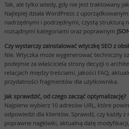
Tak, ale tylko wtedy, gdy nie jest traktowany j
Najlepiej działa WordPress z uporządkowanym
nadrzędnymi i podrzędnymi, czystą strukturą 
rozsądnymi kategoriami oraz poprawnym
JSO
Czy wystarczy zainstalować wtyczkę SEO z ob
Nie. Wtyczka może wygenerować techniczny szk
podejmie za właściciela strony decyzji o archite
relacjach między treściami, jakości FAQ, aktualn
przydatności fragmentów dla użytkownika.
Jak sprawdzić, od czego zacząć optymalizację?
Najpierw wybierz 10 adresów URL, które powi
odpowiedzi dla klientów. Sprawdź, czy każdy z 
poprawne nagłówki, aktualną datę modyfikacji,