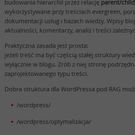
budowania hierarchii przez relację
parent/child
wykorzystywane przy treściach evergreen, por
dokumentacji usług i bazach wiedzy. Wpisy bl
aktualności, komentarzy, analiz i treści zależny
Praktyczna zasada jest prosta:
jeżeli treść ma być częścią stałej struktury wied
wyłącznie w blogu. Zrób z niej stronę podrzęd
zaprojektowanego typu treści.
Dobra struktura dla WordPressa pod RAG może
/wordpress/
/wordpress/optymalizacja/