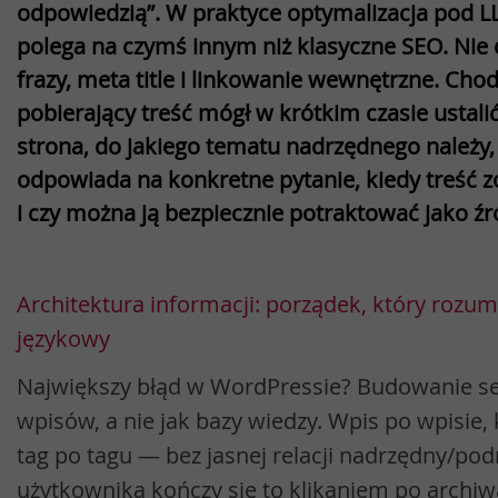
odpowiedzią”. W praktyce optymalizacja pod L
polega na czymś innym niż klasyczne SEO. Nie 
frazy, meta title i linkowanie wewnętrzne. Chod
pobierający treść mógł w krótkim czasie ustali
strona, do jakiego tematu nadrzędnego należy,
odpowiada na konkretne pytanie, kiedy treść z
i czy można ją bezpiecznie potraktować jako ź
Architektura informacji: porządek, który rozum
językowy
Największy błąd w WordPressie? Budowanie s
wpisów, a nie jak bazy wiedzy. Wpis po wpisie, 
tag po tagu — bez jasnej relacji nadrzędny/pod
użytkownika kończy się to klikaniem po archi