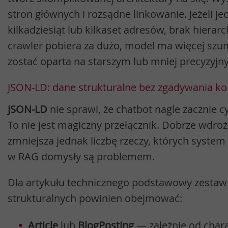
stron głównych i rozsądne linkowanie. Jeżeli j
kilkadziesiąt lub kilkaset adresów, brak hierar
crawler pobiera za dużo, model ma więcej sz
zostać oparta na starszym lub mniej precyzyj
JSON-LD: dane strukturalne bez zgadywania ko
JSON-LD
nie sprawi, że chatbot nagle zacznie 
To nie jest magiczny przełącznik. Dobrze wdr
zmniejsza jednak liczbę rzeczy, których system
w RAG domysły są problemem.
Dla artykułu technicznego podstawowy zestaw
strukturalnych powinien obejmować:
Article
lub
BlogPosting
— zależnie od chara