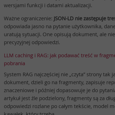
wersjami funkcji i datami aktualizacji.
Ważne ograniczenie:
JSON-LD nie zastępuje tre
odpowiada jasno na pytanie użytkownika, dane
uratują sytuacji. One opisują dokument, ale ni
precyzyjnej odpowiedzi.
LLM caching i RAG: jak podawać treść w frag
pobrania
System RAG najczęściej nie „czyta” strony tak j
dokument, dzieli go na fragmenty, zapisuje rep
znaczeniowe i później dopasowuje je do pytania
artykuł jest źle podzielony, fragmenty są za dłu
odpowiedzi rozlane po całym tekście, model m
kawałek, który trzeba.