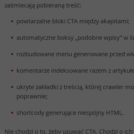
zaśmiecają pobieraną treść:
powtarzalne bloki CTA między akapitami;
automatyczne boksy „podobne wpisy” w śr
rozbudowane menu generowane przed właś
komentarze indeksowane razem z artykuł
ukryte zakładki z treścią, której crawler m
poprawnie;
shortcody generujące niespójny HTML.
Nie chodzi o to, żeby usuwać CTA. Chodzi o ich