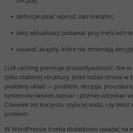
decyzję;
definicje pisać wprost, bez metafor;
daty aktualizacji podawać przy treściach t
usuwać akapity, które nie zmieniają decyzji
LLM caching premiuje przewidywalność. Nie w 
tylko stabilnej struktury. Jeżeli każda strona w
podobny układ — problem, decyzja, procedura
systemowi łatwiej zapisać i później odzyskać w
Człowiek też korzysta: szybciej widzi, czy tekst
problem.
W WordPressie trzeba dodatkowo uważać na e