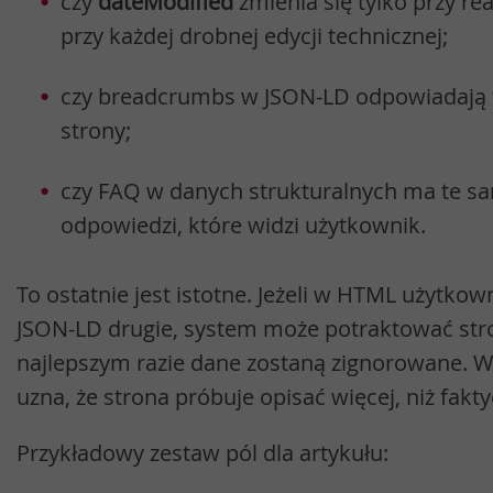
czy
dateModified
zmienia się tylko przy real
przy każdej drobnej edycji technicznej;
czy breadcrumbs w JSON-LD odpowiadają f
strony;
czy FAQ w danych strukturalnych ma te sa
odpowiedzi, które widzi użytkownik.
To ostatnie jest istotne. Jeżeli w HTML użytkow
JSON-LD drugie, system może potraktować str
najlepszym razie dane zostaną zignorowane. 
uzna, że strona próbuje opisać więcej, niż fakty
Przykładowy zestaw pól dla artykułu: