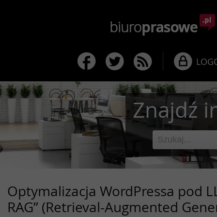
LOG
Znajdź i
Optymalizacja WordPressa pod LL
RAG” (Retrieval-Augmented Gener