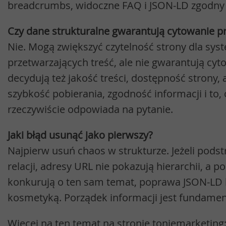
breadcrumbs, widoczne FAQ i JSON-LD zgodny z
Czy dane strukturalne gwarantują cytowanie p
Nie. Mogą zwiększyć czytelność strony dla sy
przetwarzających treść, ale nie gwarantują cyt
decydują też jakość treści, dostępność strony,
szybkość pobierania, zgodność informacji i to,
rzeczywiście odpowiada na pytanie.
Jaki błąd usunąć jako pierwszy?
Najpierw usuń chaos w strukturze. Jeżeli podst
relacji, adresy URL nie pokazują hierarchii, a 
konkurują o ten sam temat, poprawa JSON-LD b
kosmetyką. Porządek informacji jest fundame
Więcej na ten temat na stronie toniemarketing