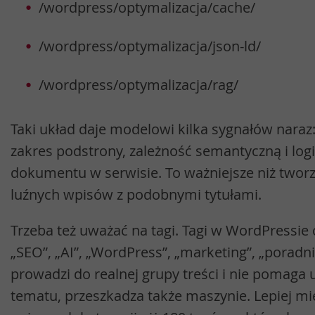
/wordpress/optymalizacja/cache/
/wordpress/optymalizacja/json-ld/
/wordpress/optymalizacja/rag/
Taki układ daje modelowi kilka sygnałów naraz
zakres podstrony, zależność semantyczną i log
dokumentu w serwisie. To ważniejsze niż tworz
luźnych wpisów z podobnymi tytułami.
Trzeba też uważać na tagi. Tagi w WordPressie 
„SEO”, „AI”, „WordPress”, „marketing”, „poradnik”
prowadzi do realnej grupy treści i nie pomaga
tematu, przeszkadza także maszynie. Lepiej mi