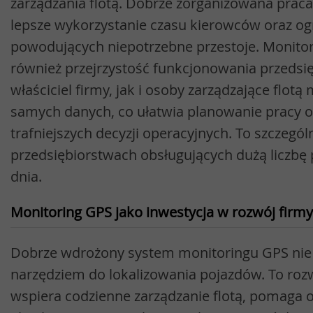
zarządzania flotą. Dobrze zorganizowana praca
lepsze wykorzystanie czasu kierowców oraz ogr
powodujących niepotrzebne przestoje. Monito
również przejrzystość funkcjonowania przedsi
właściciel firmy, jak i osoby zarządzające flotą
samych danych, co ułatwia planowanie pracy 
trafniejszych decyzji operacyjnych. To szczegó
przedsiębiorstwach obsługujących dużą liczbę
dnia.
Monitoring GPS jako inwestycja w rozwój firmy
Dobrze wdrożony system monitoringu GPS nie j
narzędziem do lokalizowania pojazdów. To rozw
wspiera codzienne zarządzanie flotą, pomaga o