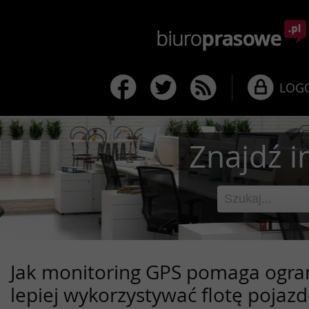
LOG
Znajdź i
Jak monitoring GPS pomaga ograni
lepiej wykorzystywać flotę pojaz