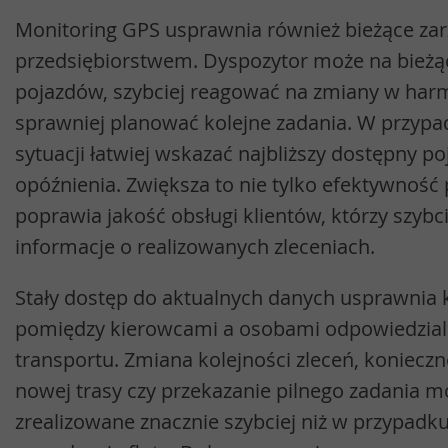
Monitoring GPS usprawnia również bieżące za
przedsiębiorstwem. Dyspozytor może na bieżą
pojazdów, szybciej reagować na zmiany w ha
sprawniej planować kolejne zadania. W przypa
sytuacji łatwiej wskazać najbliższy dostępny po
opóźnienia. Zwiększa to nie tylko efektywność 
poprawia jakość obsługi klientów, którzy szybc
informacje o realizowanych zleceniach.
Stały dostęp do aktualnych danych usprawnia
pomiędzy kierowcami a osobami odpowiedzialn
transportu. Zmiana kolejności zleceń, koniecz
nowej trasy czy przekazanie pilnego zadania m
zrealizowane znacznie szybciej niż w przypadk