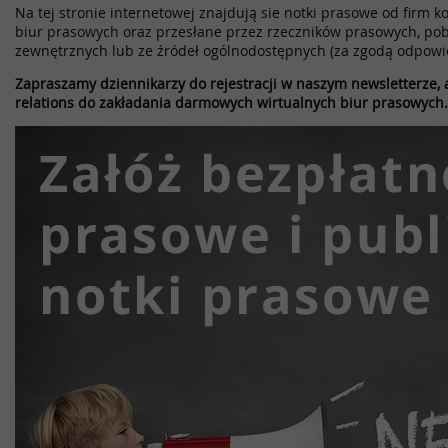
Na tej stronie internetowej znajdują sie notki prasowe od firm k
biur prasowych oraz przesłane przez rzeczników prasowych, pob
zewnętrznych lub ze źródeł ogólnodostępnych (za zgodą odpowi
Zapraszamy dziennikarzy do rejestracji w naszym newsletterze, a
relations do zakładania darmowych wirtualnych biur prasowych.