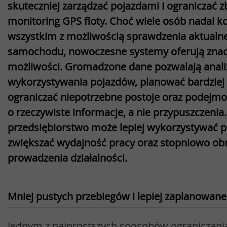
skuteczniej zarządzać pojazdami i ograniczać z
monitoring GPS floty. Choć wiele osób nadal k
wszystkim z możliwością sprawdzenia aktualnej 
samochodu, nowoczesne systemy oferują znac
możliwości. Gromadzone dane pozwalają anal
wykorzystywania pojazdów, planować bardziej 
ograniczać niepotrzebne postoje oraz podejmo
o rzeczywiste informacje, a nie przypuszczenia
przedsiębiorstwo może lepiej wykorzystywać p
zwiększać wydajność pracy oraz stopniowo obn
prowadzenia działalności.
Mniej pustych przebiegów i lepiej zaplanowane
Jednym z najprostszych sposobów ograniczania