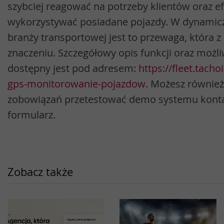
szybciej reagować na potrzeby klientów oraz e
wykorzystywać posiadane pojazdy. W dynamiczn
branży transportowej jest to przewaga, która z
znaczeniu. Szczegółowy opis funkcji oraz możl
dostępny jest pod adresem:
https://fleet.tacho
gps-monitorowanie-pojazdow
. Możesz również 
zobowiązań przetestować demo systemu kontak
formularz.
Zobacz także