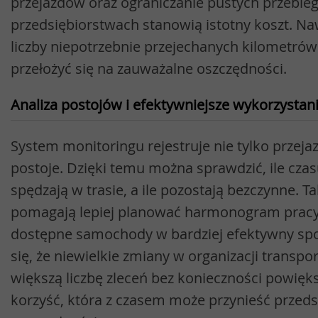
przejazdów oraz ograniczanie pustych przebieg
przedsiębiorstwach stanowią istotny koszt. Na
liczby niepotrzebnie przejechanych kilometrów
przełożyć się na zauważalne oszczędności.
Analiza postojów i efektywniejsze wykorzysta
System monitoringu rejestruje nie tylko przejaz
postoje. Dzięki temu można sprawdzić, ile czas
spędzają w trasie, a ile pozostają bezczynne. T
pomagają lepiej planować harmonogram pracy
dostępne samochody w bardziej efektywny spo
się, że niewielkie zmiany w organizacji transpo
większą liczbę zleceń bez konieczności powiększ
korzyść, która z czasem może przynieść przed