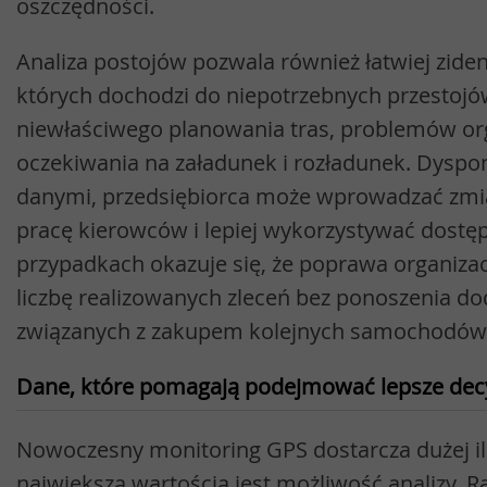
oszczędności.
Analiza postojów pozwala również łatwiej zide
których dochodzi do niepotrzebnych przestojó
niewłaściwego planowania tras, problemów or
oczekiwania na załadunek i rozładunek. Dyspo
danymi, przedsiębiorca może wprowadzać zmi
pracę kierowców i lepiej wykorzystywać dostę
przypadkach okazuje się, że poprawa organizac
liczbę realizowanych zleceń bez ponoszenia 
związanych z zakupem kolejnych samochodów
Dane, które pomagają podejmować lepsze dec
Nowoczesny monitoring GPS dostarcza dużej iloś
największą wartością jest możliwość analizy. R