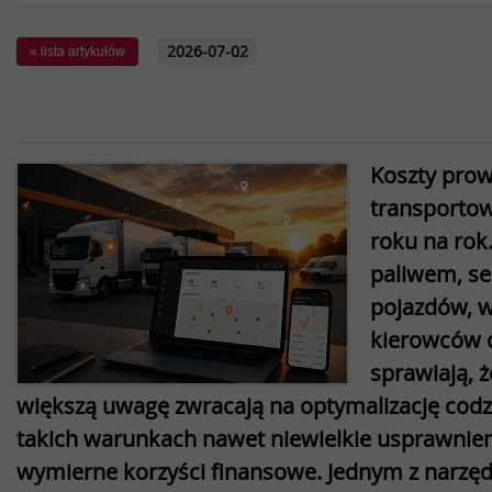
2026-07-02
« lista artykułów
Koszty prow
transportow
roku na rok
paliwem, s
pojazdów, 
kierowców c
sprawiają, ż
większą uwagę zwracają na optymalizację cod
takich warunkach nawet niewielkie usprawnie
wymierne korzyści finansowe. Jednym z narzęd