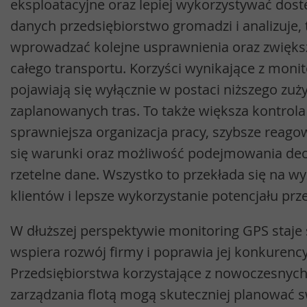
eksploatacyjne oraz lepiej wykorzystywać dost
danych przedsiębiorstwo gromadzi i analizuje, 
wprowadzać kolejne usprawnienia oraz zwięks
całego transportu. Korzyści wynikające z moni
pojawiają się wyłącznie w postaci niższego zuży
zaplanowanych tras. To także większa kontrola 
sprawniejsza organizacja pracy, szybsze reago
się warunki oraz możliwość podejmowania decy
rzetelne dane. Wszystko to przekłada się na wy
klientów i lepsze wykorzystanie potencjału pr
W dłuższej perspektywie monitoring GPS staje s
wspiera rozwój firmy i poprawia jej konkurenc
Przedsiębiorstwa korzystające z nowoczesny
zarządzania flotą mogą skuteczniej planować s