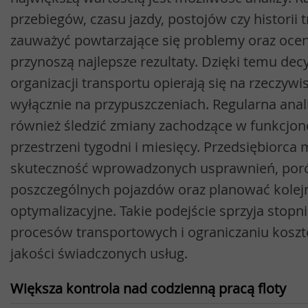
przebiegów, czasu jazdy, postojów czy historii 
zauważyć powtarzające się problemy oraz oceni
przynoszą najlepsze rezultaty. Dzięki temu dec
organizacji transportu opierają się na rzeczywi
wyłącznie na przypuszczeniach. Regularna ana
również śledzić zmiany zachodzące w funkcjon
przestrzeni tygodni i miesięcy. Przedsiębiorca
skuteczność wprowadzonych usprawnień, por
poszczególnych pojazdów oraz planować kolejn
optymalizacyjne. Takie podejście sprzyja sto
procesów transportowych i ograniczaniu kosz
jakości świadczonych usług.
Większa kontrola nad codzienną pracą floty