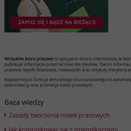
Wirtualne biuro prasowe
to specjalna strona internetowa, w które
publikuje informacje przeznaczone dla mediów. Takimi informac
prasowe, wyniki finansowe, ciekawostki oraz artykuły merytorycz
Najważniejsza funkcja wirtualnego biura prasowego to automatyz
dziennikarzy oraz promocja notek prasowych.
Baza wiedzy
Zasady tworzenia notek prasowych
.
Jak komunikować się z dziennikarzami
.