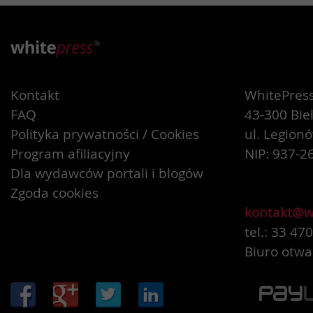
Kontakt
WhitePress 
FAQ
43-300 Bie
Polityka prywatności / Cookies
ul. Legion
Program afiliacyjny
NIP: 937-2
Dla wydawców portali i blogów
Zgoda cookies
kontakt@w
tel.: 33 47
Biuro otwa