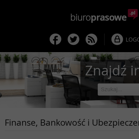
LOG
Znajdź i
Finanse, Bankowość i Ubezpiecze