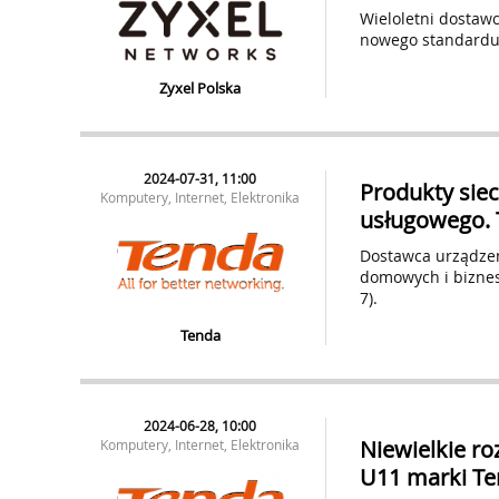
Wieloletni dostaw
nowego standardu W
Zyxel Polska
2024-07-31, 11:00
Produkty siec
Komputery, Internet, Elektronika
usługowego. 
Dostawca urządzeń
domowych i biznes
7).
Tenda
2024-06-28, 10:00
Niewielkie ro
Komputery, Internet, Elektronika
U11 marki T