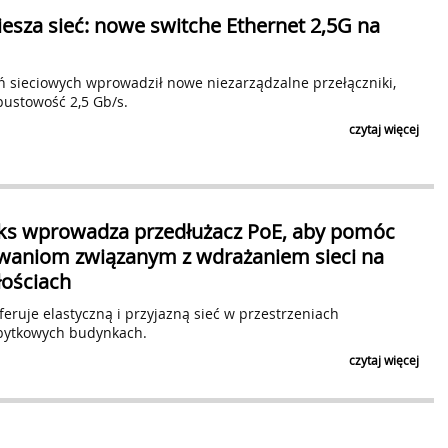
esza sieć: nowe switche Ethernet 2,5G na
 sieciowych wprowadził nowe niezarządzalne przełączniki,
pustowość 2,5 Gb/s.
czytaj więcej
ks wprowadza przedłużacz PoE, aby pomóc
waniom związanym z wdrażaniem sieci na
łościach
ruje elastyczną i przyjazną sieć w przestrzeniach
bytkowych budynkach.
czytaj więcej