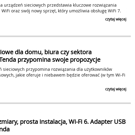
Czytaj klauzulę
ZAPI
ca urządzeń sieciowych przedstawia kluczowe rozwiązania
iFi oraz swój nowy sprzęt, który umożliwia obsługę WiFi 7.
czytaj więcej
iowe dla domu, biura czy sektora
Tenda przypomina swoje propozycje
 sieciowych przypomina rozwiązania dla użytkowników
owych, jakie oferuje i niebawem będzie oferować (w tym Wi-Fi
czytaj więcej
zmiary, prosta instalacja, Wi-Fi 6. Adapter USB
enda