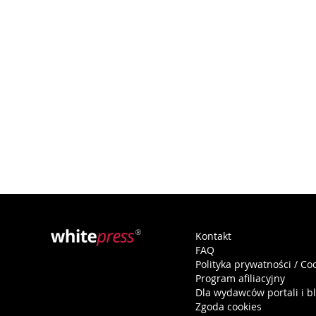
Kontakt
FAQ
Polityka prywatności / Co
Program afiliacyjny
Dla wydawców portali i b
Zgoda cookies