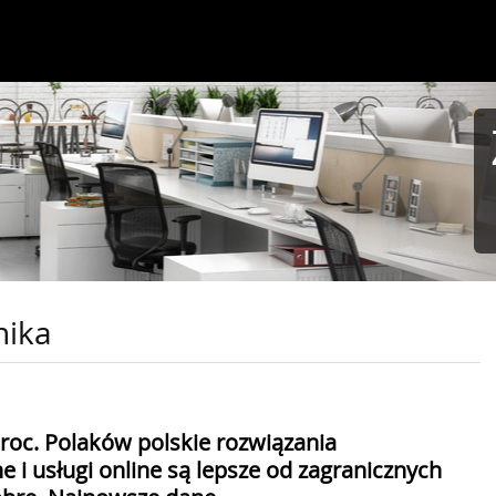
nika
roc. Polaków polskie rozwiązania
e i usługi online są lepsze od zagranicznych