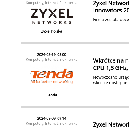
Zyxel Networ
Komputery, Internet, Elektronika
Innovators 2
Firma została doce
Zyxel Polska
2024-08-19, 08:00
Wkrótce na n
Komputery, Internet, Elektronika
CPU 1,3 GHz, 
Nowoczesne urządz
wkrótce dostępne.
Tenda
2024-08-09, 09:14
Zyxel Network
Komputery, Internet, Elektronika