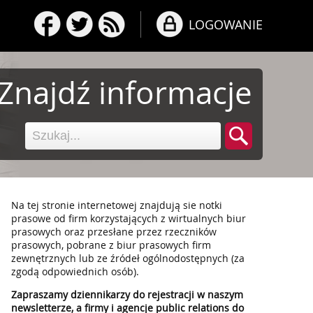
LOGOWANIE
Znajdź informacje
Na tej stronie internetowej znajdują sie notki
prasowe od firm korzystających z wirtualnych biur
prasowych oraz przesłane przez rzeczników
prasowych, pobrane z biur prasowych firm
zewnętrznych lub ze źródeł ogólnodostępnych (za
zgodą odpowiednich osób).
Zapraszamy dziennikarzy do rejestracji w naszym
newsletterze, a firmy i agencje public relations do