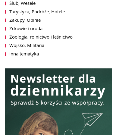
SZ SIĘ DO NEWSLETTERA
Ślub, Wesele
Turystyka, Podróże, Hotele
Zakupy, Opinie
Zdrowie i uroda
Zoologia, rolnictwo i leśnictwo
Wojsko, Militaria
Inna tematyka