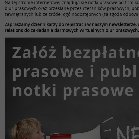
Na tej stronie internetowej znajdują sie notki prasowe od firm k
biur prasowych oraz przesłane przez rzeczników prasowych, pob
zewnętrznych lub ze źródeł ogólnodostępnych (za zgodą odpowi
Zapraszamy dziennikarzy do rejestracji w naszym newsletterze, a
relations do zakładania darmowych wirtualnych biur prasowych.