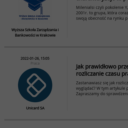
Milenialsi czyli pokolenie Y
2001r. to grupa, która cora
swoją obecność na rynku p
Wyższa Szkoła Zarządzania i
Bankowości w Krakowie
2022-01-26, 15:05
Praca
Jak prawidłowo pr
rozliczanie czasu p
Zastanawiasz się jak rozli
wyglądać? W tym artykule 
Zapraszamy do sprawdzeni
Unicard SA