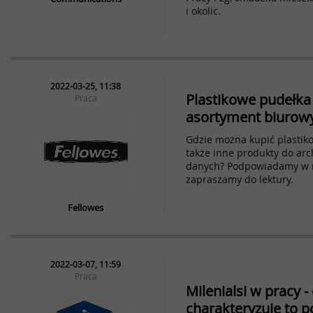
i okolic.
2022-03-25, 11:38
Plastikowe pudełka 
Praca
asortyment biurow
Gdzie można kupić plastik
także inne produkty do arc
danych? Podpowiadamy w n
zapraszamy do lektury.
Fellowes
2022-03-07, 11:59
Praca
Milenialsi w pracy -
charakteryzuje to p