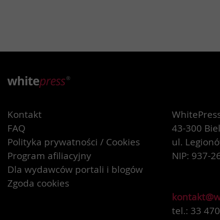
Kontakt
WhitePress 
FAQ
43-300 Bie
Polityka prywatności / Cookies
ul. Legion
Program afiliacyjny
NIP: 937-2
Dla wydawców portali i blogów
Zgoda cookies
kontakt@w
tel.: 33 47