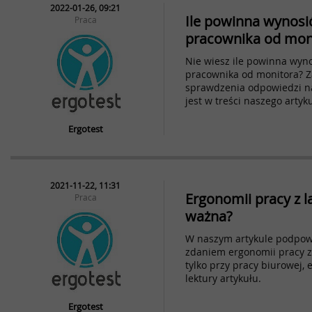
2022-01-26, 09:21
Ile powinna wynosi
Praca
pracownika od moni
Nie wiesz ile powinna wyno
pracownika od monitora? 
sprawdzenia odpowiedzi na 
jest w treści naszego artyk
Ergotest
2021-11-22, 11:31
Ergonomii pracy z l
Praca
ważna?
W naszym artykule podpow
zdaniem ergonomii pracy z
tylko przy pracy biurowej,
lektury artykułu.
Ergotest