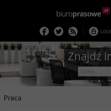
LOG
Znajdź i
Praca