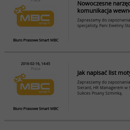
Praca
Nowoczesne narzęd
komunikacja wewnę
Zapraszamy do zapoznania 
specjalisty, Pani Eweliny S
Biuro Prasowe Smart MBC
2016-02-16, 14:45
Praca
Jak napisać list mo
Zapraszamy do zapoznania 
Sierant, HR Managerem w S
Sukces Pisany Szminką.
Biuro Prasowe Smart MBC