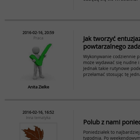
2016-02-16, 20:59
Jak tworzyć entuzj
Praca
powtarzalnego zada
Wykonywanie codziennie 
może wydawać się nudne i 
Jednak takie rutynowe pod
przełamać stosując tę jedną
Anita Zielke
2016-02-16, 16:52
Inna tematyka
Polub z nami ponied
Poniedziałek to najbardzie
tygodnia. Po weekendowym