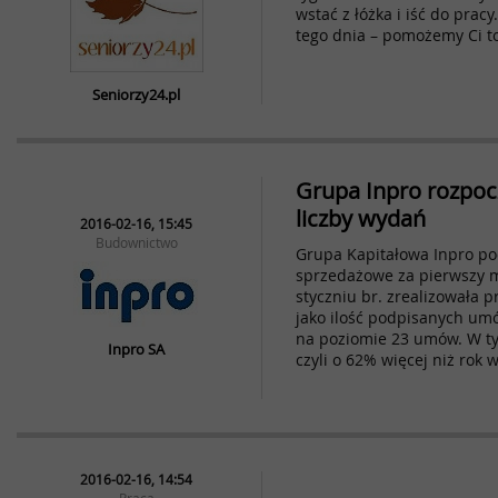
wstać z łóżka i iść do pracy
tego dnia – pomożemy Ci to
Seniorzy24.pl
Grupa Inpro rozpoc
liczby wydań
2016-02-16, 15:45
Budownictwo
Grupa Kapitałowa Inpro p
sprzedażowe za pierwszy m
styczniu br. zrealizowała 
jako ilość podpisanych um
na poziomie 23 umów. W tym
Inpro SA
czyli o 62% więcej niż rok 
2016-02-16, 14:54