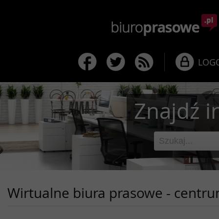
LOG
Znajdź i
Wirtualne biura prasowe - centr