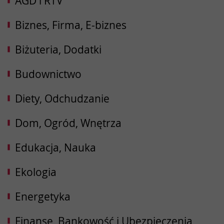
AGD i RTV
Biznes, Firma, E-biznes
Biżuteria, Dodatki
Budownictwo
Diety, Odchudzanie
Dom, Ogród, Wnętrza
Edukacja, Nauka
Ekologia
Energetyka
Finanse, Bankowość i Ubezpieczenia