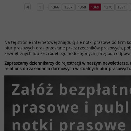
1
...
1366
1367
1368
1369
1370
1371
Na tej stronie internetowej znajdują sie notki prasowe od firm k
biur prasowych oraz przesłane przez rzeczników prasowych, pob
zewnętrznych lub ze źródeł ogólnodostępnych (za zgodą odpowi
Zapraszamy dziennikarzy do rejestracji w naszym newsletterze, a
relations do zakładania darmowych wirtualnych biur prasowych.