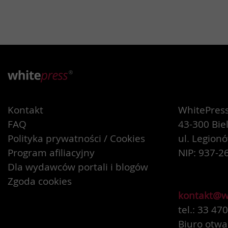
Kontakt
WhitePress 
FAQ
43-300 Bie
Polityka prywatności / Cookies
ul. Legion
Program afiliacyjny
NIP: 937-2
Dla wydawców portali i blogów
Zgoda cookies
kontakt@w
tel.: 33 47
Biuro otwa