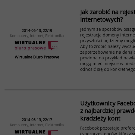
Jak zarobić na reje
internetowych?
Jednym ze sposobów osiągni
2014-06-13, 22:19
rejestracja domeny interne
Komputery, Internet, Elektronika
przyszłości będziemy mogl
Aby to zrobić należy wyczuć
zapotrzebowanie na daną 
Wirtualne Biuro Prasowe
powinna na przykład nawią
mogą mieć miejsce w niedal
odnosić się do konkretnego
Użytkownicy Faceb
z najbardziej pra
kradzieży kont
2014-06-13, 22:17
Komputery, Internet, Elektronika
Facebook pozostaje prefe
cyberprzestępców, którzy sp