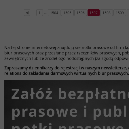
1
...
1504
1505
1506
1507
1508
1509
Na tej stronie internetowej znajdują sie notki prasowe od firm k
biur prasowych oraz przesłane przez rzeczników prasowych, pob
zewnętrznych lub ze źródeł ogólnodostępnych (za zgodą odpowi
Zapraszamy dziennikarzy do rejestracji w naszym newsletterze, a
relations do zakładania darmowych wirtualnych biur prasowych.