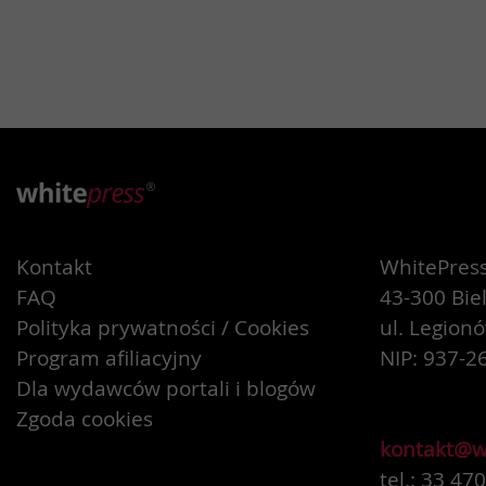
Kontakt
WhitePress 
FAQ
43-300 Bie
Polityka prywatności / Cookies
ul. Legion
Program afiliacyjny
NIP: 937-2
Dla wydawców portali i blogów
Zgoda cookies
kontakt@w
tel.: 33 47