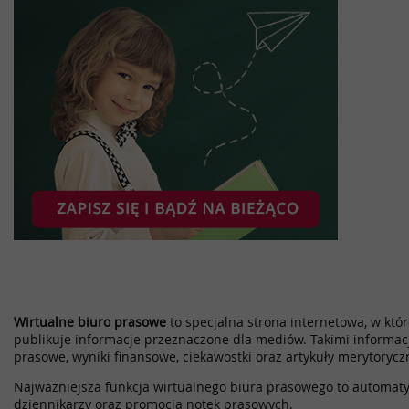
Wirtualne biuro prasowe
to specjalna strona internetowa, w które
publikuje informacje przeznaczone dla mediów. Takimi informac
prasowe, wyniki finansowe, ciekawostki oraz artykuły merytorycz
Najważniejsza funkcja wirtualnego biura prasowego to automatyz
dziennikarzy oraz promocja notek prasowych.