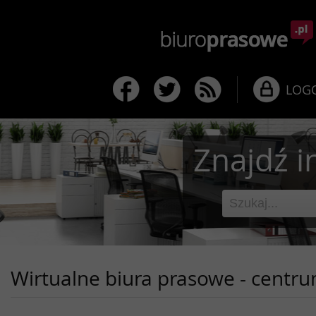
LOG
Znajdź i
Wirtualne biura prasowe - centr