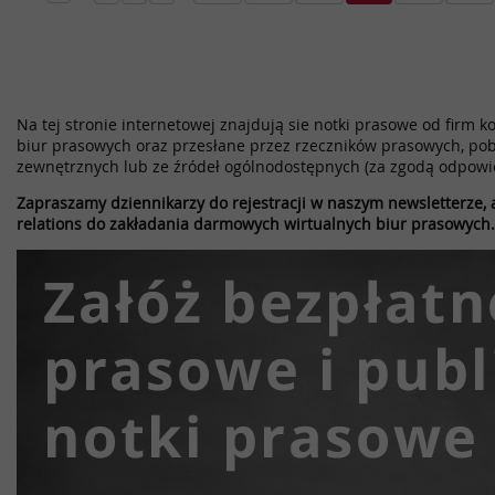
Na tej stronie internetowej znajdują sie notki prasowe od firm k
biur prasowych oraz przesłane przez rzeczników prasowych, pob
zewnętrznych lub ze źródeł ogólnodostępnych (za zgodą odpowi
Zapraszamy dziennikarzy do rejestracji w naszym newsletterze, a
relations do zakładania darmowych wirtualnych biur prasowych.