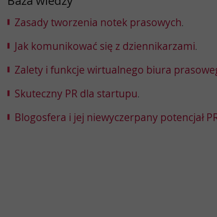
Baza wiedzy
Zasady tworzenia notek prasowych
.
Jak komunikować się z dziennikarzami
.
Zalety i funkcje wirtualnego biura prasow
Skuteczny PR dla startupu
.
Blogosfera i jej niewyczerpany potencjał 