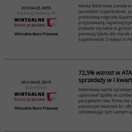
Marka Biedronka została 
2013-04-05, 09:55
laureatem Superbrands. Ju
Marketing, Reklama, PR
prestiżową nagrodę Superb
przyznawaną najsilniejsz
znalazła się także w groni
pierwszy tytułu dla marek
Wirtualne Biuro Prasowe
Superbrands Created in Po
72,5% wzrost w ATAL
sprzedaży w I kwart
2013-04-05, 09:15
Budownictwo
Rekordowy wynik sprzedaż
uplasował Spółkę w czołów
początkiem roku firma nie 
pierwszym kwartale br. sfi
Wirtualne Biuro Prasowe
odnotowując tym samym aż