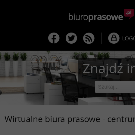
LOG
Znajdź i
Wirtualne biura prasowe - centr