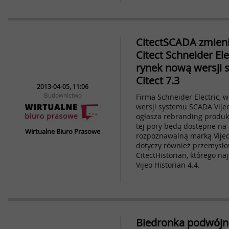
CitectSCADA zmieni
Citect Schneider El
rynek nową wersji 
Citect 7.3
2013-04-05, 11:06
Budownictwo
Firma Schneider Electric,
wersji systemu SCADA Vijeo
ogłasza rebranding produk
tej pory będą dostępne na
Wirtualne Biuro Prasowe
rozpoznawalną marką Vijeo
dotyczy również przemysło
CitectHistorian, którego n
Vijeo Historian 4.4.
Biedronka podwój