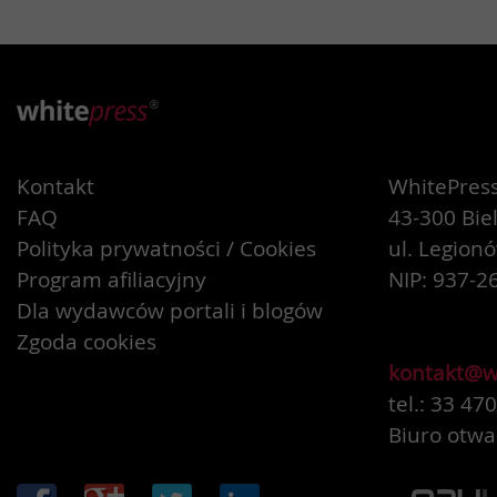
Kontakt
WhitePress 
FAQ
43-300 Bie
Polityka prywatności / Cookies
ul. Legion
Program afiliacyjny
NIP: 937-2
Dla wydawców portali i blogów
Zgoda cookies
kontakt@w
tel.: 33 47
Biuro otwa