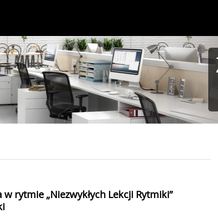
 w rytmie „Niezwykłych Lekcji Rytmiki”
ki