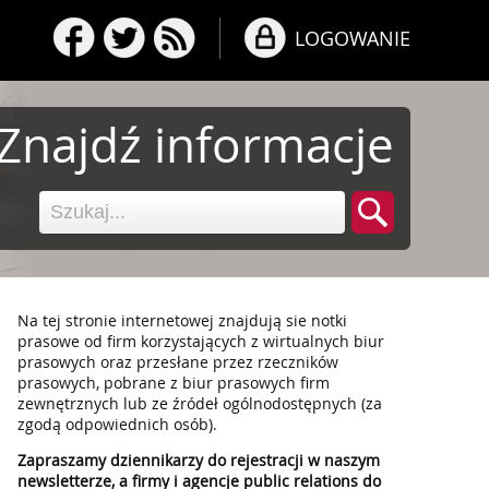
LOGOWANIE
Znajdź informacje
Na tej stronie internetowej znajdują sie notki
prasowe od firm korzystających z wirtualnych biur
prasowych oraz przesłane przez rzeczników
prasowych, pobrane z biur prasowych firm
zewnętrznych lub ze źródeł ogólnodostępnych (za
zgodą odpowiednich osób).
Zapraszamy dziennikarzy do rejestracji w naszym
newsletterze, a firmy i agencje public relations do