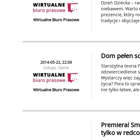
Dzień Dziecka – r
niebawem. Warto w
prezencie, który ni
Wirtualne Biuro Prasowe
tradycje i obyczaje
Dom pełen 
2014-05-22, 22:39
Starożytna teoria 
Zakupy, Opinie
odzwierciedlenie s
Wystarczy więc za
życia? Pora to spr
nie tylko łatwe, ale
Wirtualne Biuro Prasowe
Premiera! Sm
tylko w redco