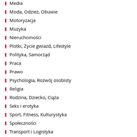
Media
Moda, Odzież, Obuwie
Motoryzacja
Muzyka
Nieruchomości
Plotki, Życie gwiazd, Lifestyle
Polityka, Samorząd
akceptacji notki przez redakcję
wiadomość zbiorcza)
Praca
Prawo
Psychologia, Rozwój osobisty
Religia
Rodzina, Dziecko, Ciąża
ch przez WhitePress sp. z o.o. z siedzibą
Seks i erotyka
syłania mi na podany adres email informacji o
wników platformy WhitePress. Więcej
Sport, Fitness, Kulturystyka
bowych znajdą Państwo w naszej
Polityce
lu może być w każdej chwili cofnięta
Społeczności
en
, jak również przez kliknięcie w
terze.
Transport i Logistyka