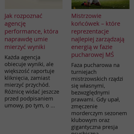
Jak rozpoznać
Mistrzowie
agencję
końcówek – które
performance, która
reprezentacje
naprawdę umie
najlepiej zarządzają
mierzyć wyniki
energią w fazie
pucharowej MŚ
Każda agencja
obiecuje wyniki, ale
Faza pucharowa na
większość raportuje
turniejach
kliknięcia, zamiast
mistrzowskich rządzi
mierzyć przychód.
się własnymi,
Różnicę widać jeszcze
bezwzględnymi
przed podpisaniem
prawami. Gdy upał,
umowy, po tym, o ...
zmęczenie
morderczym sezonem
klubowym oraz
gigantyczna presja
psychiczna ...