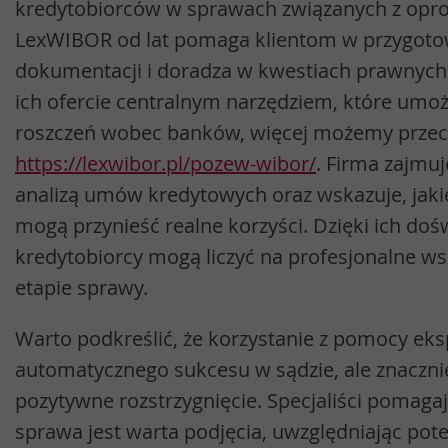
kredytobiorców w sprawach związanych z opr
LexWIBOR od lat pomaga klientom w przygoto
dokumentacji i doradza w kwestiach prawnych
ich ofercie centralnym narzędziem, które umo
roszczeń wobec banków, więcej możemy przecz
https://lexwibor.pl/pozew-wibor/
. Firma zajmu
analizą umów kredytowych oraz wskazuje, jaki
mogą przynieść realne korzyści. Dzięki ich do
kredytobiorcy mogą liczyć na profesjonalne w
etapie sprawy.
Warto podkreślić, że korzystanie z pomocy ek
automatycznego sukcesu w sądzie, ale znaczni
pozytywne rozstrzygnięcie. Specjaliści pomagaj
sprawa jest warta podjęcia, uwzględniając pote