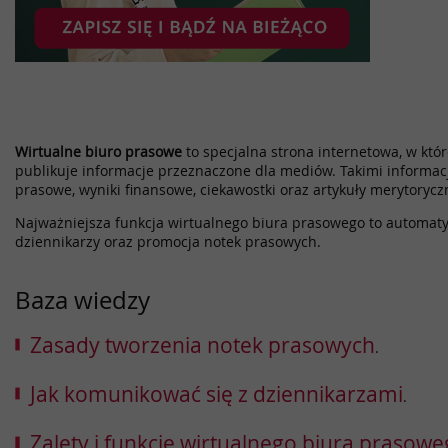
Wirtualne biuro prasowe
to specjalna strona internetowa, w które
publikuje informacje przeznaczone dla mediów. Takimi informac
prasowe, wyniki finansowe, ciekawostki oraz artykuły merytorycz
Najważniejsza funkcja wirtualnego biura prasowego to automatyz
dziennikarzy oraz promocja notek prasowych.
Baza wiedzy
Zasady tworzenia notek prasowych
.
Jak komunikować się z dziennikarzami
.
Zalety i funkcje wirtualnego biura prasow