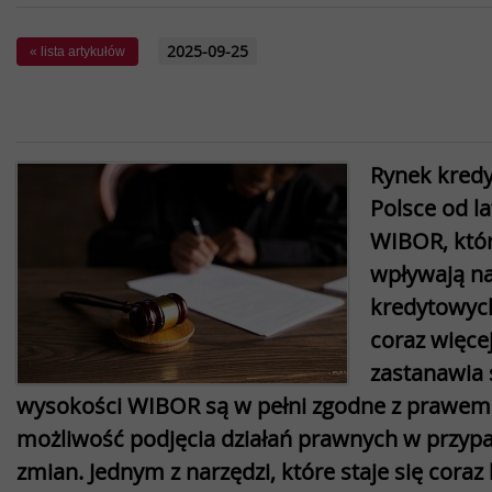
2025-09-25
« lista artykułów
Rynek kred
Polsce od l
WIBOR, któ
wpływają na
kredytowych
coraz więce
zastanawia 
wysokości WIBOR są w pełni zgodne z prawem 
możliwość podjęcia działań prawnych w przyp
zmian. Jednym z narzędzi, które staje się coraz