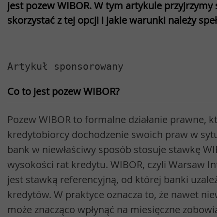
jest pozew WIBOR. W tym artykule przyjrzymy 
skorzystać z tej opcji i jakie warunki należy speł
Artykuł sponsorowany
Co to jest pozew WIBOR?
Pozew WIBOR to formalne działanie prawne, k
kredytobiorcy dochodzenie swoich praw w sytua
bank w niewłaściwy sposób stosuje stawkę WI
wysokości rat kredytu. WIBOR, czyli Warsaw In
jest stawką referencyjną, od której banki uzal
kredytów. W praktyce oznacza to, że nawet n
może znacząco wpłynąć na miesięczne zobowią