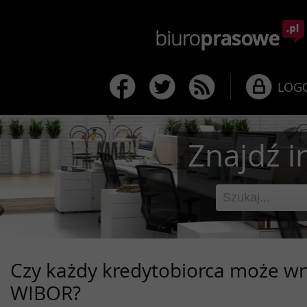
LOG
Znajdź i
Czy każdy kredytobiorca może w
WIBOR?