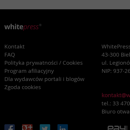
Kontakt
WhitePress 
FAQ
43-300 Bie
Polityka prywatności / Cookies
ul. Legion
Program afiliacyjny
NIP: 937-2
Dla wydawców portali i blogów
Zgoda cookies
kontakt@w
tel.: 33 47
Biuro otwa