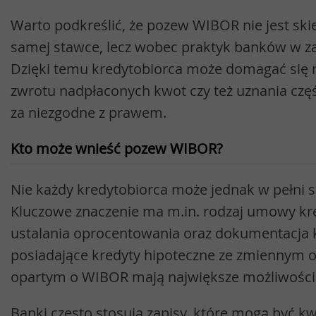
Warto podkreślić, że pozew WIBOR nie jest sk
samej stawce, lecz wobec praktyk banków w zak
Dzięki temu kredytobiorca może domagać się np
zwrotu nadpłaconych kwot czy też uznania cz
za niezgodne z prawem.
Kto może wnieść pozew WIBOR?
Nie każdy kredytobiorca może jednak w pełni sko
Kluczowe znaczenie ma m.in. rodzaj umowy kr
ustalania oprocentowania oraz dokumentacja
posiadające kredyty hipoteczne ze zmiennym
opartym o WIBOR mają największe możliwości
Banki często stosują zapisy, które mogą być 