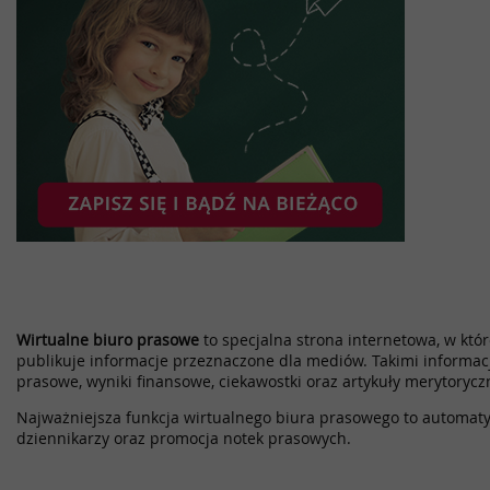
Wirtualne biuro prasowe
to specjalna strona internetowa, w które
publikuje informacje przeznaczone dla mediów. Takimi informac
prasowe, wyniki finansowe, ciekawostki oraz artykuły merytorycz
Najważniejsza funkcja wirtualnego biura prasowego to automatyz
dziennikarzy oraz promocja notek prasowych.