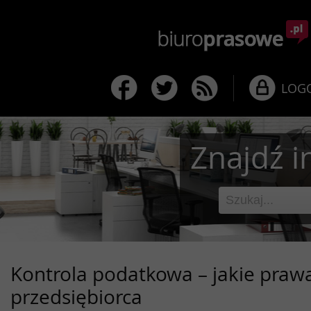
LOG
Znajdź i
Kontrola podatkowa – jakie praw
przedsiębiorca