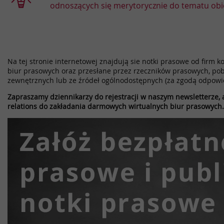
odnoszących się merytorycznie do tematu obi
Na tej stronie internetowej znajdują sie notki prasowe od firm k
biur prasowych oraz przesłane przez rzeczników prasowych, pob
zewnętrznych lub ze źródeł ogólnodostępnych (za zgodą odpowi
Zapraszamy dziennikarzy do rejestracji w naszym newsletterze, a
relations do zakładania darmowych wirtualnych biur prasowych.