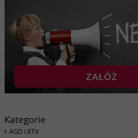
Kategorie
AGD i RTV