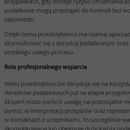
przypadkach, gdy istnieje ryzyko utrudniania 
podatkowe mogą przystąpić do kontroli bez wc
zapowiedzi.
Dzięki temu przedsiębiorca ma szansę uporz
skonsultować się z doradcą podatkowym oraz 
przebiegu całego procesu.
Rola profesjonalnego wsparcia
Wielu przedsiębiorców decyduje się na korzys
doradców podatkowych już na etapie przygotow
Ekspert może zwrócić uwagę na potencjalne ni
pomóc w interpretacji przepisów oraz repreze
w kontaktach z urzędnikami. To szczególnie wa
skomplikowana lub obejmuje duże kwoty pod