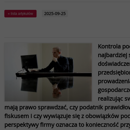
2025-09-25
« lista artykułów
Kontrola po
najbardziej 
doświadczeń
przedsiębio
prowadzenia
gospodarcze
realizując 
mają prawo sprawdzać, czy podatnik prawidłowo
fiskusem i czy wywiązuje się z obowiązków po
perspektywy firmy oznacza to konieczność pr