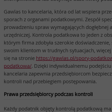
Gawlas to kancelaria, która od lat wspiera pr
sporach z organami podatkowymi. Zespół specj
prowadzeniu spraw wymagających dogłębnej an
urzędniczej. Kontrola podatkowa to jeden z obs
którym firma zdobyła szerokie doświadczenie,
swoim klientom w trudnych sytuacjach, więce
się na stronie
https://gawlas.pl/spory-podatko
podatkowa/
. Dzięki indywidualnemu podejściu
kancelaria zapewnia przedsiębiorcom bezpiec
kontroli nad przebiegiem postępowania.
Prawa przedsiębiorcy podczas kontroli
Każdy podatnik objęty kontrolą podatkową ma 