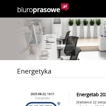
Energetyka
Energetab 202
2025-08-22, 13:11
Energetyka
[Katowice 22 sierp