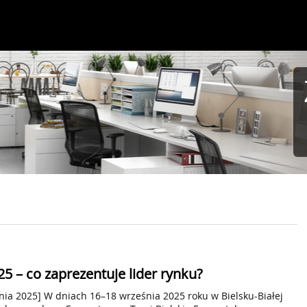
5 – co zaprezentuje lider rynku?
nia 2025] W dniach 16–18 września 2025 roku w Bielsku-Białej