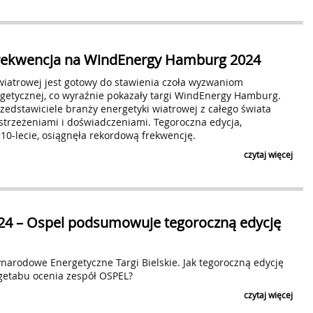
Czytaj klauzulę
ZAPI
rekwencja na WindEnergy Hamburg 2024
 wiatrowej jest gotowy do stawienia czoła wyzwaniom
rgetycznej, co wyraźnie pokazały targi WindEnergy Hamburg.
rzedstawiciele branży energetyki wiatrowej z całego świata
strzeżeniami i doświadczeniami. Tegoroczna edycja,
10-lecie, osiągnęła rekordową frekwencję.
czytaj więcej
24 – Ospel podsumowuje tegoroczną edycję
narodowe Energetyczne Targi Bielskie. Jak tegoroczną edycję
etabu ocenia zespół OSPEL?
czytaj więcej