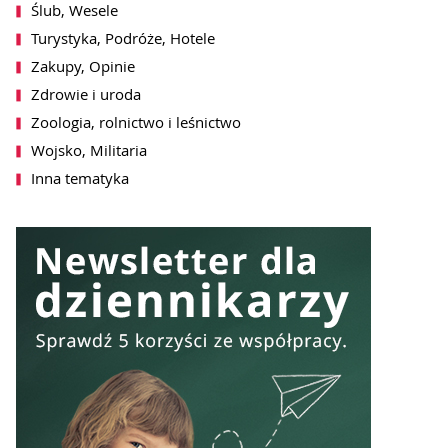
SZ SIĘ DO NEWSLETTERA
Ślub, Wesele
Turystyka, Podróże, Hotele
Zakupy, Opinie
Zdrowie i uroda
Zoologia, rolnictwo i leśnictwo
Wojsko, Militaria
Inna tematyka