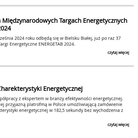
a Międzynarodowych Targach Energetycznych
2024
eśnia 2024 roku odbędą się w Bielsku Białej, już po raz 37
argi Energetyczne ENERGETAB 2024.
czytaj więcej
harekterystyki Energetycznej
ółpracy z ekspertem w branży efektywności energetycznej.
iej przyjazną platrofmą w Polsce umożliwiającą zamówienie
terystyki energetycznej w 182,5 sekundy bez wychodzenia z
czytaj więcej