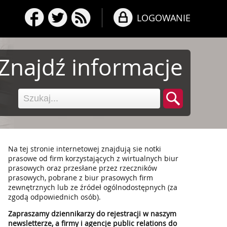
LOGOWANIE
Znajdź informacje
Na tej stronie internetowej znajdują sie notki
prasowe od firm korzystających z wirtualnych biur
prasowych oraz przesłane przez rzeczników
prasowych, pobrane z biur prasowych firm
zewnętrznych lub ze źródeł ogólnodostępnych (za
zgodą odpowiednich osób).
Zapraszamy dziennikarzy do rejestracji w naszym
newsletterze, a firmy i agencje public relations do