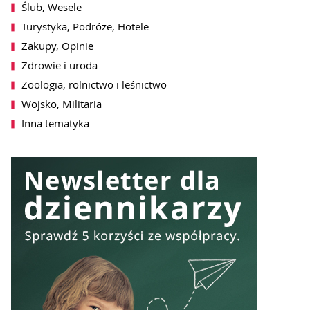
Ślub, Wesele
SZ SIĘ DO NEWSLETTERA
Turystyka, Podróże, Hotele
Zakupy, Opinie
Zdrowie i uroda
Zoologia, rolnictwo i leśnictwo
Wojsko, Militaria
Inna tematyka