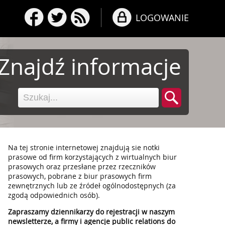
LOGOWANIE
Znajdź informacje
Na tej stronie internetowej znajdują sie notki
prasowe od firm korzystających z wirtualnych biur
prasowych oraz przesłane przez rzeczników
prasowych, pobrane z biur prasowych firm
zewnętrznych lub ze źródeł ogólnodostępnych (za
zgodą odpowiednich osób).
Zapraszamy dziennikarzy do rejestracji w naszym
newsletterze, a firmy i agencje public relations do