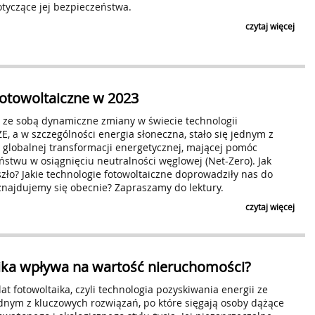
tyczące jej bezpieczeństwa.
czytaj więcej
fotowoltaiczne w 2023
ł ze sobą dynamiczne zmiany w świecie technologii
ZE, a w szczególności energia słoneczna, stało się jednym z
 globalnej transformacji energetycznej, mającej pomóc
stwu w osiągnięciu neutralności węglowej (Net-Zero). Jak
zło? Jakie technologie fotowoltaiczne doprowadziły nas do
znajdujemy się obecnie? Zapraszamy do lektury.
czytaj więcej
aika wpływa na wartość nieruchomości?
at fotowoltaika, czyli technologia pozyskiwania energii ze
jednym z kluczowych rozwiązań, po które sięgają osoby dążące