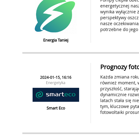
energetycznej nas
wynika wyłącznie z
perspektywy oszcz
nasze oczekiwania, 
potrzebne do jego
Energia Taniej
Prognozy fot
Każda zmiana roku 
2024-01-15, 16:16
również moment, 
Energetyka
przyszłość, staraj
dynamicznie rozwij
latach stała się 
tym, kluczowe pyta
Smart Eco
fotowoltaiki pros