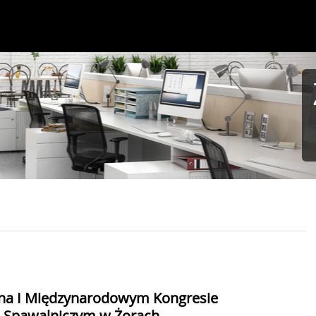
na I Międzynarodowym Kongresie
-Spawalniczym w Żorach