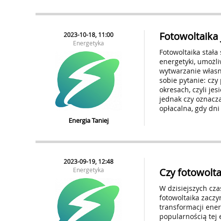
Fotowoltaika 
2023-10-18, 11:00
Energetyka
Fotowoltaika stał
energetyki, umoż
wytwarzanie własn
sobie pytanie: czy
okresach, czyli jes
jednak czy oznacza
opłacalna, gdy dni
Energia Taniej
2023-09-19, 12:48
Energetyka
Czy fotowolta
W dzisiejszych cza
fotowoltaika zaczy
transformacji ener
popularnością tej 