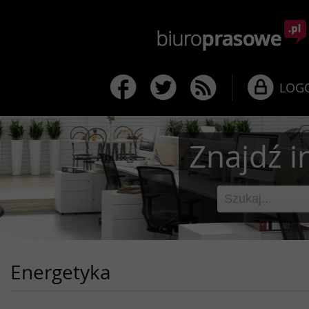
LOG
Znajdź i
Energetyka