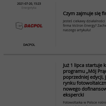
2021-07-20, 15:23
Energetyka
Czym zajmuje się fi
Jesteś ciekawy działalności
firma Victron Energy? Zac
naszego artykułu!
DACPOL
Już 1 lipca startuje 
programu „Mój Prą
poprzedniej edycji,
rynku fotowoltaicz
nowego dofinansow
ekspercki
Fotowoltaika w Polsce rośni