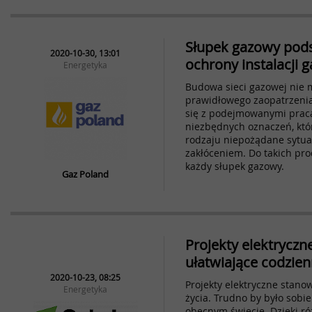
Słupek gazowy pod
2020-10-30, 13:01
ochrony instalacji 
Energetyka
Budowa sieci gazowej nie 
prawidłowego zaopatrzenia. 
się z podejmowanymi praca
niezbędnych oznaczeń, któ
rodzaju niepożądane sytua
zakłóceniem. Do takich pro
każdy słupek gazowy.
Gaz Poland
Projekty elektryczn
ułatwiające codzie
2020-10-23, 08:25
Projekty elektryczne stano
Energetyka
życia. Trudno by było sobi
obecnym świecie. Dzięki r