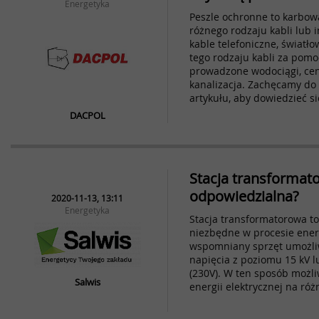
Energetyka
Peszle ochronne to karbow
różnego rodzaju kabli lub in
kable telefoniczne, światło
tego rodzaju kabli za pomo
prowadzone wodociągi, cen
kanalizacja. Zachęcamy do
artykułu, aby dowiedzieć si
DACPOL
Stacja transformato
odpowiedzialna?
2020-11-13, 13:11
Energetyka
Stacja transformatorowa to
niezbędne w procesie ener
wspomniany sprzęt umożli
napięcia z poziomu 15 kV l
(230V). W ten sposób możli
Salwis
energii elektrycznej na róż