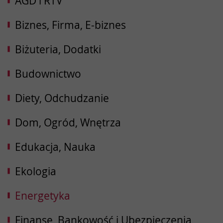
AGD i RTV
Biznes, Firma, E-biznes
Biżuteria, Dodatki
Budownictwo
Diety, Odchudzanie
Dom, Ogród, Wnętrza
Edukacja, Nauka
Ekologia
Energetyka
Finanse, Bankowość i Ubezpieczenia