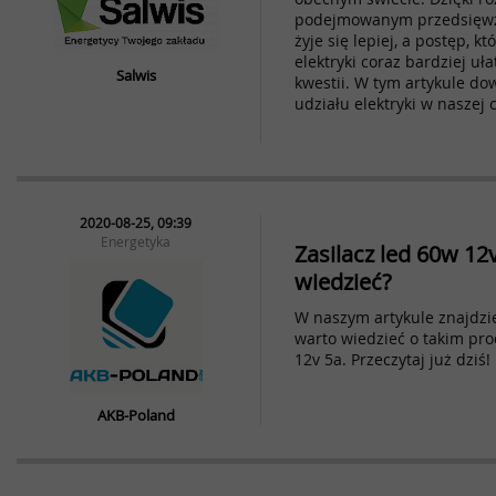
podejmowanym przedsięwz
żyje się lepiej, a postęp, k
elektryki coraz bardziej uł
Salwis
kwestii. W tym artykule do
udziału elektryki w naszej 
2020-08-25, 09:39
Energetyka
Zasilacz led 60w 12
wiedzieć?
W naszym artykule znajdzi
warto wiedzieć o takim pro
12v 5a. Przeczytaj już dziś!
AKB-Poland