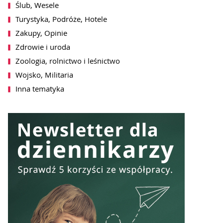
Ślub, Wesele
SZ SIĘ DO NEWSLETTERA
Turystyka, Podróże, Hotele
Zakupy, Opinie
Zdrowie i uroda
Zoologia, rolnictwo i leśnictwo
Wojsko, Militaria
Inna tematyka