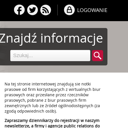
LOGOWANIE
Znajdź informacje
Na tej stronie internetowej znajdują sie notki
prasowe od firm korzystających z wirtualnych biur
prasowych oraz przesłane przez rzeczników
prasowych, pobrane z biur prasowych firm
zewnętrznych lub ze źródeł ogólnodostępnych (za
zgodą odpowiednich osób).
Zapraszamy dziennikarzy do rejestracji w naszym
newsletterze, a firmy i agencje public relations do