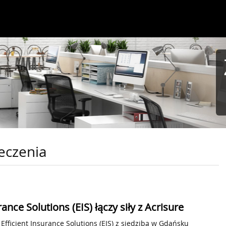
eczenia
rance Solutions (EIS) łączy siły z Acrisure
 Efficient Insurance Solutions (EIS) z siedzibą w Gdańsku