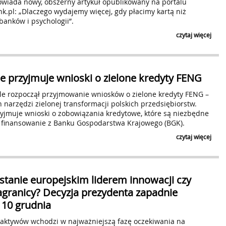
owiada nowy, obszerny artykuł opublikowany na portalu
.pl: „Dlaczego wydajemy więcej, gdy płacimy kartą niż
banków i psychologii”.
czytaj więcej
le przyjmuje wnioski o zielone kredyty FENG
ole rozpoczął przyjmowanie wniosków o zielone kredyty FENG –
 narzędzi zielonej transformacji polskich przedsiębiorstw.
zyjmuje wnioski o zobowiązania kredytowe, które są niezbędne
o finansowanie z Banku Gospodarstwa Krajowego (BGK).
czytaj więcej
stanie europejskim liderem innowacji czy
agranicy? Decyzja prezydenta zapadnie
 10 grudnia
oakty­wów wchodzi w najważniejszą fazę oczekiwania na