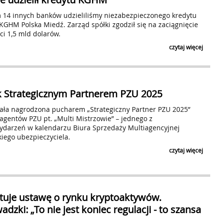
 14 innych banków udzieliliśmy niezabezpieczonego kredytu
GHM Polska Miedź. Zarząd spółki zgodził się na zaciągnięcie
i 1,5 mld dolarów.
czytaj więcej
k Strategicznym Partnerem PZU 2025
tała nagrodzona pucharem „Strategiczny Partner PZU 2025”
agentów PZU pt. „Multi Mistrzowie” – jednego z
ydarzeń w kalendarzu Biura Sprzedaży Multiagencyjnej
iego ubezpieczyciela.
czytaj więcej
tuje ustawę o rynku kryptoaktywów.
dzki: „To nie jest koniec regulacji - to szansa