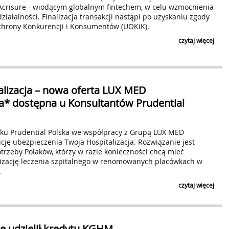
crisure - wiodącym globalnym fintechem, w celu wzmocnienia
ziałalności. Finalizacja transakcji nastąpi po uzyskaniu zgody
hrony Konkurencji i Konsumentów (UOKiK).
czytaj więcej
alizacja – nowa oferta LUX MED
a* dostępna u Konsultantów Prudential
ku Prudential Polska we współpracy z Grupą LUX MED
cję ubezpieczenia Twoja Hospitalizacja. Rozwiązanie jest
rzeby Polaków, którzy w razie konieczności chcą mieć
zację leczenia szpitalnego w renomowanych placówkach w
.
czytaj więcej
le udzielił kredytu KGHM