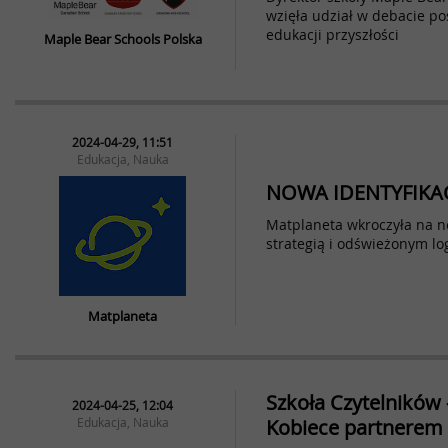
wzięła udział w debacie 
edukacji przyszłości
Maple Bear Schools Polska
2024-04-29, 11:51
Edukacja, Nauka
NOWA IDENTYFIKA
Matplaneta wkroczyła na 
strategią i odświeżonym lo
Matplaneta
Szkoła Czytelnikó
2024-04-25, 12:04
Edukacja, Nauka
Kobiece partnerem