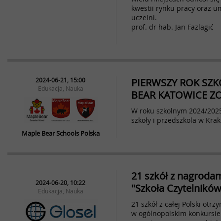
kwestii rynku pracy oraz 
uczelni.
prof. dr hab. Jan Fazlagić
2024-06-21, 15:00
PIERWSZY ROK SZ
Edukacja, Nauka
BEAR KATOWICE Z
W roku szkolnym 2024/2025
szkoły i przedszkola w Kra
Maple Bear Schools Polska
21 szkół z nagroda
2024-06-20, 10:22
"Szkoła Czytelnikó
Edukacja, Nauka
21 szkół z całej Polski otr
w ogólnopolskim konkursie 