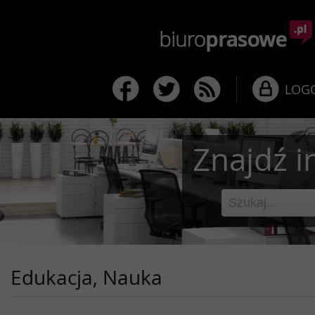
LOG
Znajdź i
Edukacja, Nauka