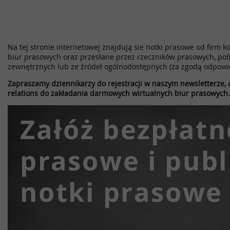
Na tej stronie internetowej znajdują sie notki prasowe od firm k
biur prasowych oraz przesłane przez rzeczników prasowych, pob
zewnętrznych lub ze źródeł ogólnodostępnych (za zgodą odpowi
Zapraszamy dziennikarzy do rejestracji w naszym newsletterze, a
relations do zakładania darmowych wirtualnych biur prasowych.