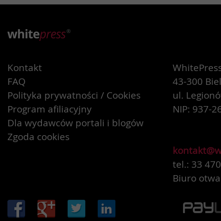
Kontakt
WhitePress 
FAQ
43-300 Bie
Polityka prywatności / Cookies
ul. Legion
Program afiliacyjny
NIP: 937-2
Dla wydawców portali i blogów
Zgoda cookies
kontakt@w
tel.: 33 47
Biuro otwa