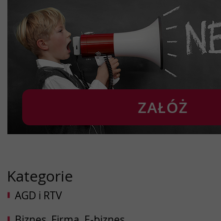
Kategorie
AGD i RTV
Biznes, Firma, E-biznes